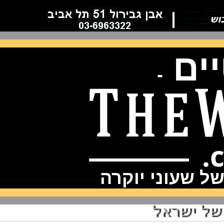
ם
-
שעוני יוקרה