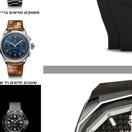
משווקים מורשים ברייטלינג
שעונים חדשים ויד שנייה