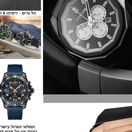
כל טיים - ירמיהו 6 ת"א
המלאי הגדול בישראל
טרייד אין על מגוון דגמים