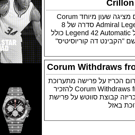
Cril
חברת השעונים קורום מציגה שעון מיוחד Corum
Admiral Legend 42 Hotel Crillon סדרה של 8
שעונים בלבד אדמירל Legend 42 Automatic כולל
קבינט דה קוריוסיטיס"
Corum Withdraws 
הכריז על פרישה מתערוכת
בזל Corum Withdraws from Baselworld להזכיר
 קבוצת סווטש על פרישת
באזל