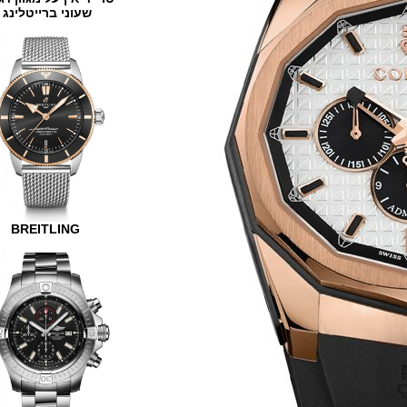
שעוני ברייטלינג
BREITLING