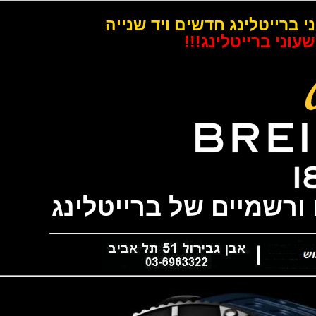
רייטלינג חדשים ויד שנייה
 ברייטלינג!!!
שמיים של ברייטלינג