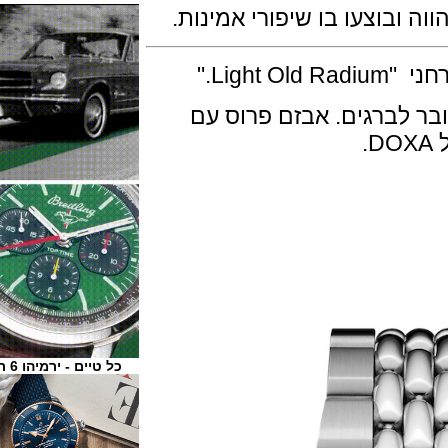
בוצעו בו שיפורי אמינות.
."
לברגים. אבזם פרוס עם
כל טיים - ירמיהו 6 ת"א