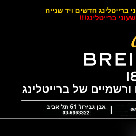
רייטלינג חדשים ויד שנייה
 ברייטלינג!!!
שמיים של ברייטלינג