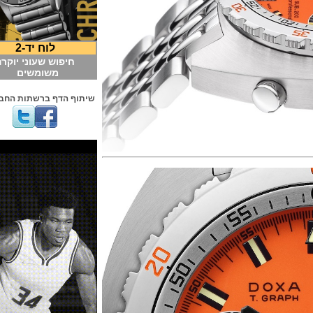
לוח יד-2
חיפוש שעוני יוקרה
משומשים
שיתוף הדף ברשתות החברתיות