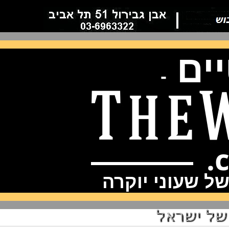
ם
-
שעוני יוקרה