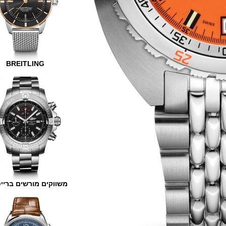
BREITLING
משווקים מורשים ברייטלינג