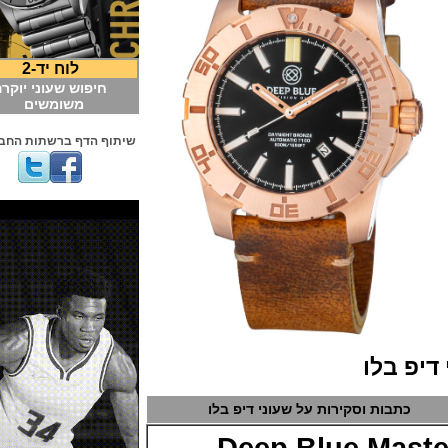
לוח יד-2
חיפוש שעוני יוקרה
משומשים
שיתוף הדף ברשתות החברתיות
 בלו
תבות וסקירות על שעוני דיפ בלו
Deep Blue Mas