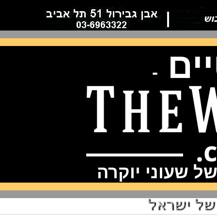
ם
-
שעוני יוקרה