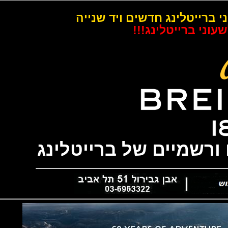
רייטלינג חדשים ויד שנייה
 ברייטלינג!!!
שמיים של ברייטלינג