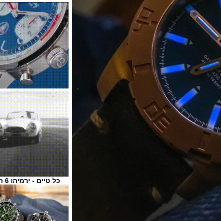
כל טיים - ירמיהו 6 ת"א