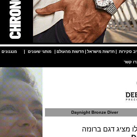
ות
|
חדשות מישראל
|
חדשות מהעולם
|
מותגי שעונים
|
מנגנונים
|
Daynight Bronze Diver
יג דגם ברונזה