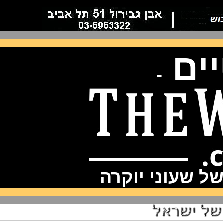
ם
-
שעוני יוקרה