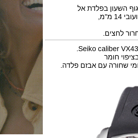
השעון בפלדת אל
לחצים.
י חומר