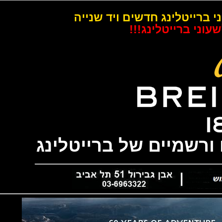
רייטלינג חדשים ויד שנייה
 ברייטלינג!!!
שמיים של ברייטלינג