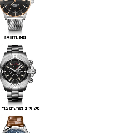
BREITLING
משווקים מורשים ברייטלינג