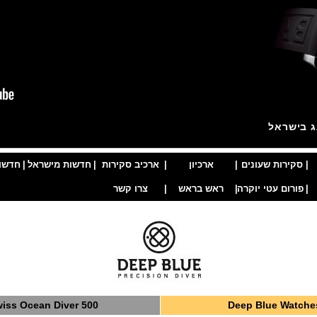
ג בישראל
|
סקירות שעונים
|
ארכיון
|
ארכיב סקירות
|
חדשות מישראל
|
חדשו
|
פורום עטי יוקרה
|
ראש בראש
|
צרו קשר
Swiss Ocean Diver 500
Deep Blue Watche