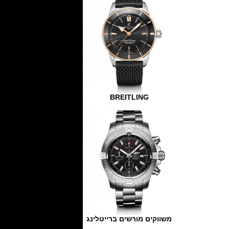
BREITLING
משווקים מורשים ברייטלינג