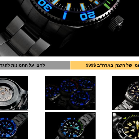
 של היצרן בארה"ב 999$
לחצו על התמונות להגד