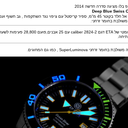
בלו מציגה סדרה חדשה 2014
Deep Blue Swiss O
 ציפוי נגד השתקפות , גב חשוף ועמידות ל 500 מטר
שולבת בחומר זרחני.
ועם 28,800 פעימות לשעה ואנרגיה
 זרחני SuperLuminova , כמו גם המחוגים.