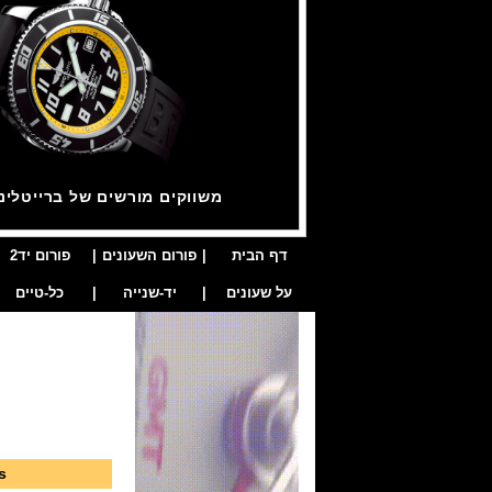
משווקים מורשים של ברייטלינ
דף הבית
|
פורום השעונים
|
פורום יד2
על שעונים
|
יד-שנייה
|
כל-טיים
s