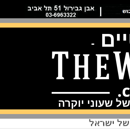
ם
-
שעוני יוקרה