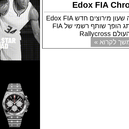
Edox FIA C
חברת אדוקס משיקה שעון מירוצים חדש Edox FIA
Chronorally המותג הופך שותף רשמי של FIA
Ral
קרוא »