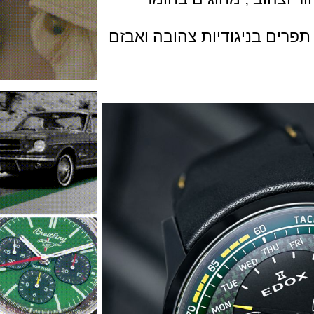
ם בניגודיות צהובה ואבזם