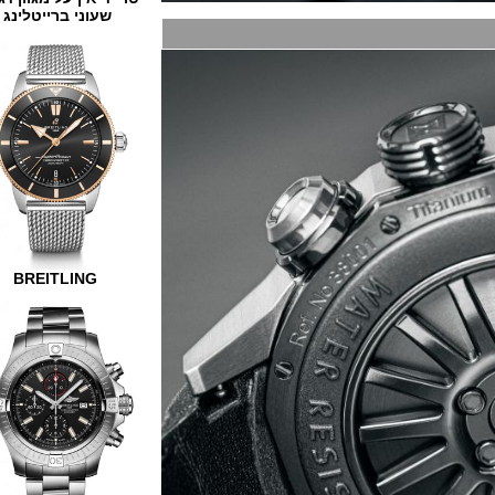
שעוני ברייטלינג
BREITLING