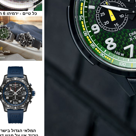
כל טיים - ירמיהו 6 ת"א
המלאי הגדול בישראל
טרייד אין על מגוון דגמים