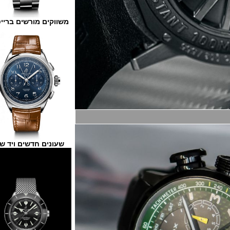
משווקים מורשים ברייטלינג
שעונים חדשים ויד שנייה