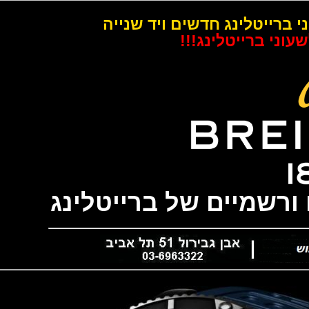
רייטלינג חדשים ויד שנייה
 ברייטלינג!!!
שמיים של ברייטלינג