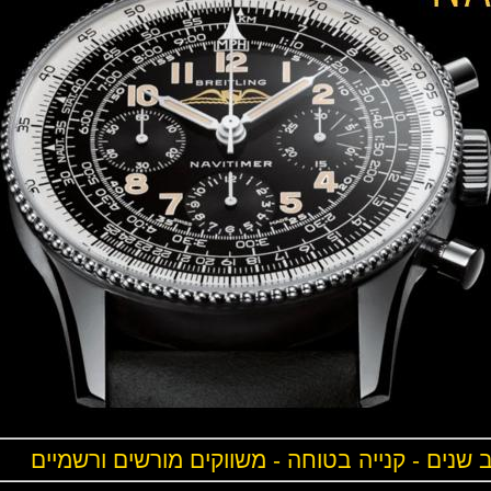
ים - קנייה בטוחה - משווקים מורשים ורשמיים