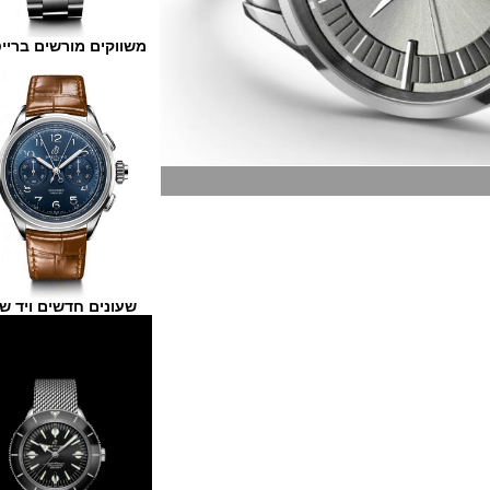
משווקים מורשים ברייטלינג
שעונים חדשים ויד שנייה