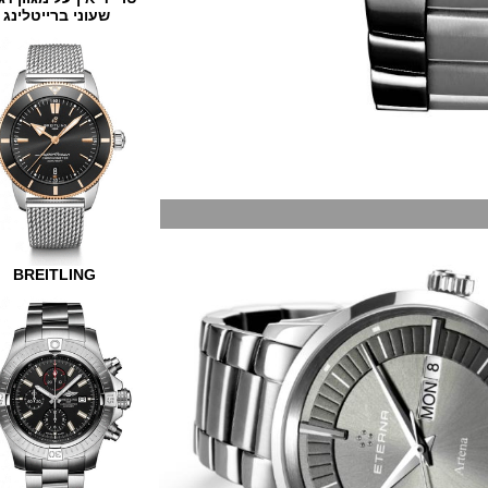
שעוני ברייטלינג
BREITLING