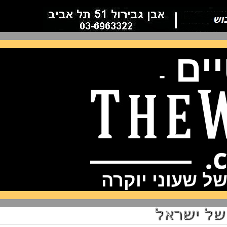
ם
-
שעוני יוקרה