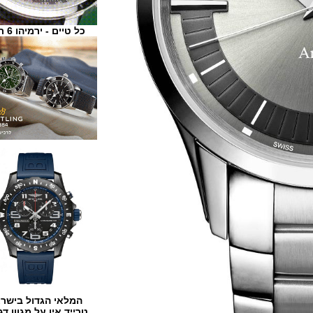
כל טיים - ירמיהו 6 ת"א
המלאי הגדול בישראל
טרייד אין על מגוון דגמים