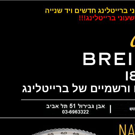
רייטלינג חדשים ויד שנייה
 ברייטלינג!!!
שמיים של ברייטלינג