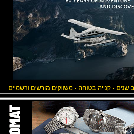
ים - קנייה בטוחה - משווקים מורשים ורשמיים