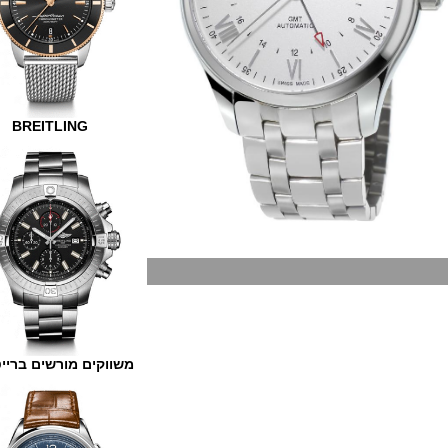
BREITLING
משווקים מורשים ברייטלינג