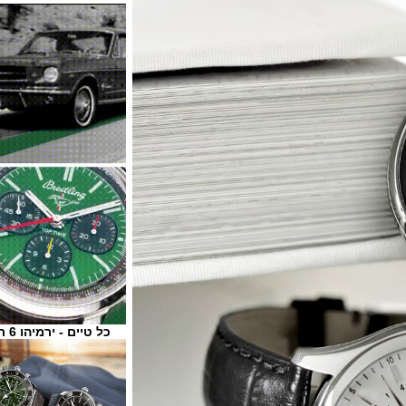
כל טיים - ירמיהו 6 ת"א