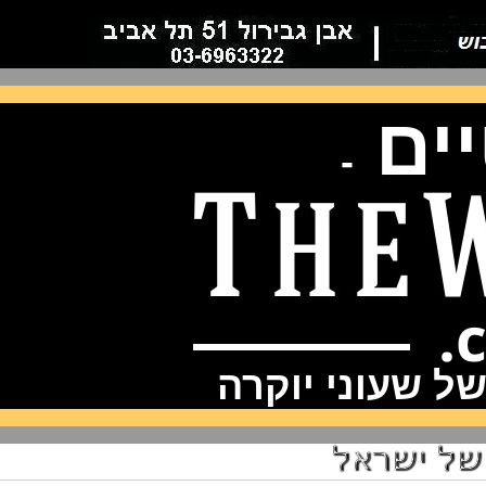
ם
-
שעוני יוקרה