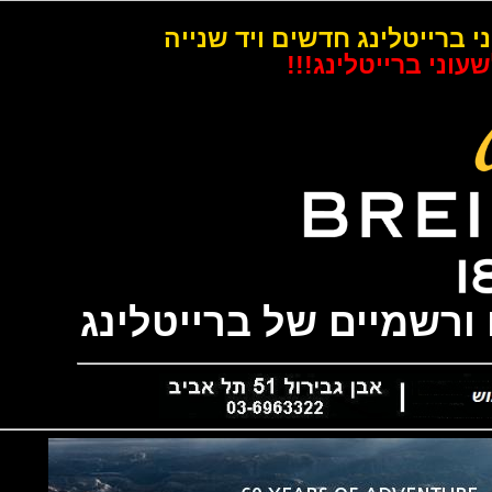
רייטלינג חדשים ויד שנייה
 ברייטלינג!!!
שמיים של ברייטלינג