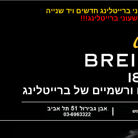
רייטלינג חדשים ויד שנייה
 ברייטלינג!!!
שמיים של ברייטלינג