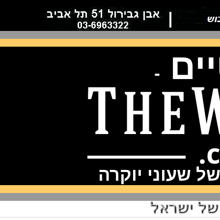
ם
-
שעוני יוקרה