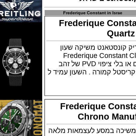
Frederique Cons
Frederique Con
Qua
ונסטאנט משיקה שעון
Frederique Constant 
השעון זמין בפלדה עם או בלי ציפוי PVD של זהב
 קריסטל קמורה . השעון עמיד ל
Frederique Con
Chrono Ma
כה במסע לעצמאות מלאה