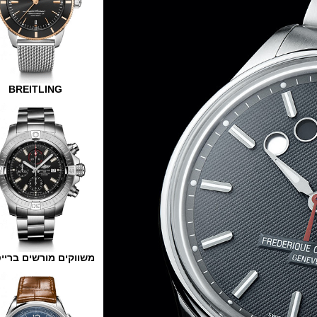
BREITLING
משווקים מורשים ברייטלינג