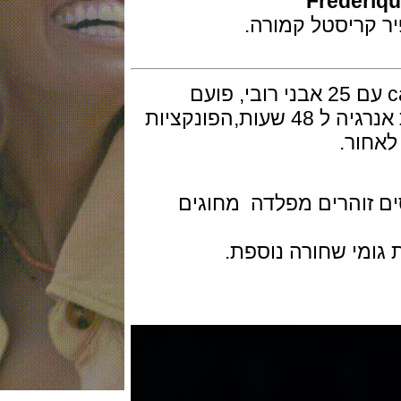
Frede
המנגנון מכני אוטומטי caliber FC-380 עם 25 אבני רובי, פועם
28,800 פעימות לשעה ומחזיק עתודת אנרגיה ל 48 שעות,הפונקציות
ר.
זוהרים מפלדה מחוגים
י שחורה נוספת.