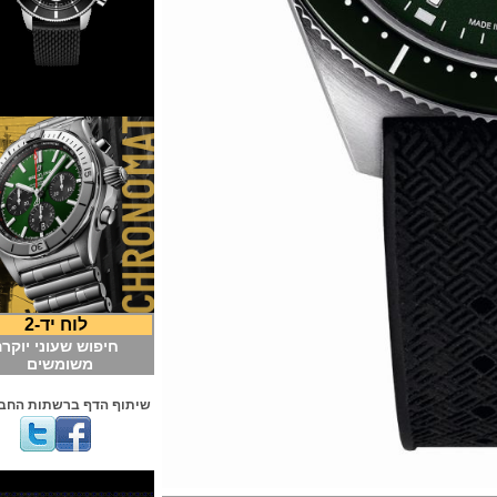
לוח יד-2
חיפוש שעוני יוקרה
משומשים
שיתוף הדף ברשתות החברתיות