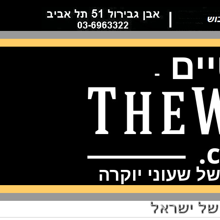
ם
-
שעוני יוקרה