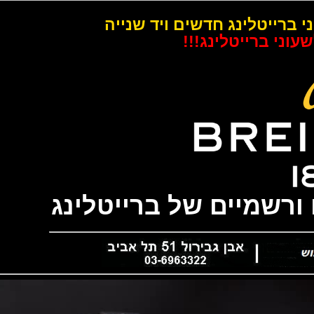
רייטלינג חדשים ויד שנייה
 ברייטלינג!!!
שמיים של ברייטלינג