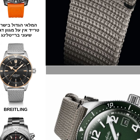
המלאי הגדול בישראל
טרייד אין על מגוון דגמים
שעוני ברייטלינג
BREITLING