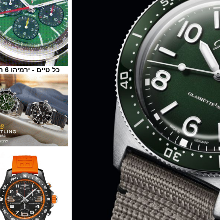
כל טיים - ירמיהו 6 ת"א