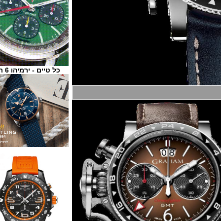
כל טיים - ירמיהו 6 ת"א