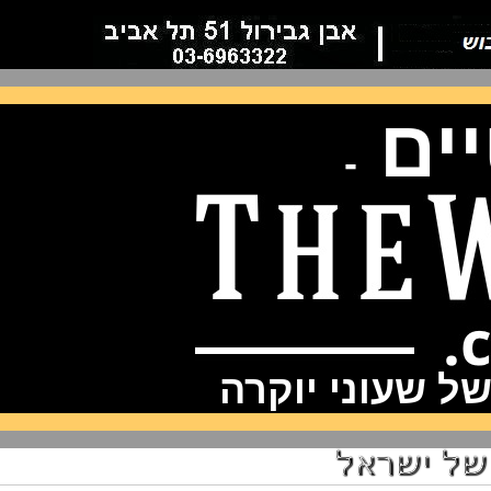
ם
-
שעוני יוקרה