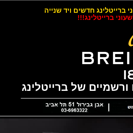
רייטלינג חדשים ויד שנייה
 ברייטלינג!!!
שמיים של ברייטלינג