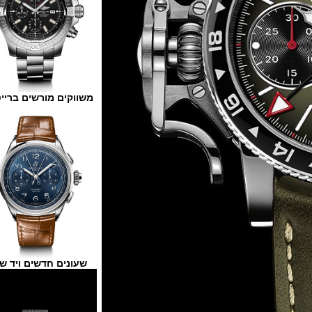
משווקים מורשים ברייטלינג
שעונים חדשים ויד שנייה