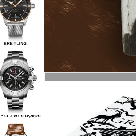
BREITLING
משווקים מורשים ברייטלינג