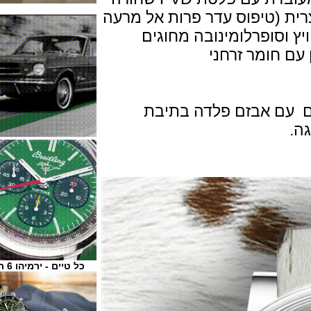
צרית (טיפוס עדר פרות אל מרעה
וסופרלומינובה מחוגים
חומר זרחני
עם אבזם פלדה בתיבת
כל טיים - ירמיהו 6 ת"א