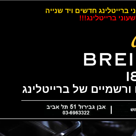
רייטלינג חדשים ויד שנייה
 ברייטלינג!!!
שמיים של ברייטלינג