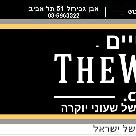
ם
-
שעוני יוקרה