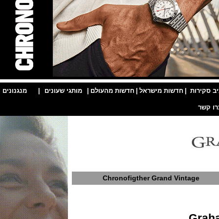
ות
|
חדשות מישראל
|
חדשות מהעולם
|
מותגי שעונים
|
מנגנונים
|
Chronofigther Grand Vintag
G