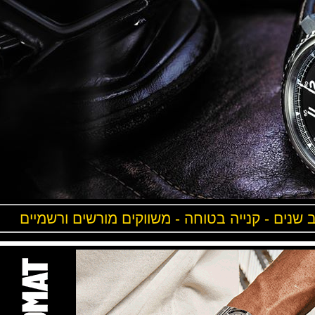
ים - קנייה בטוחה - משווקים מורשים ורשמיים