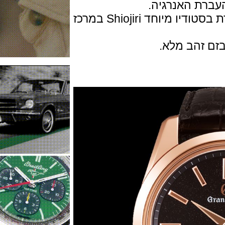
ת האנרגיה.
החוגה במוטיב "שמיים בלילה" ומיוצרת בסטודיו מיוחד Shiojiri במרכז
זהב מלא.