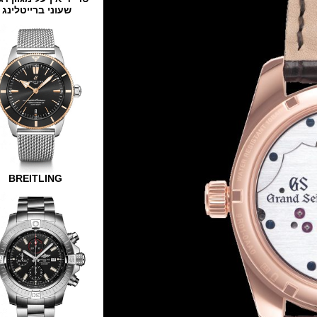
שעוני ברייטלינג
BREITLING