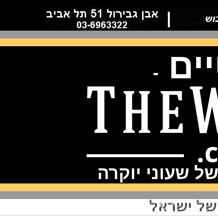
ם
-
שעוני יוקרה