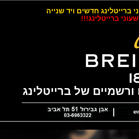
רייטלינג חדשים ויד שנייה
 ברייטלינג!!!
שמיים של ברייטלינג