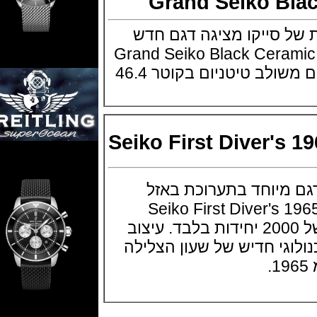
Grand Seiko B
סייקו מציגה דגם חדש
ת בזל 2017 Grand Seiko Black Ceramic
גוף השעון בנוי טיטניום משולב טיטניום בקוטר 46.4
Seiko First Diver'
יוחד בתערוכת באזל
2017 Seiko First Dive
השעון הוא מהדורה של 2000 יחידות בלבד. עיצוב
גי חדיש של שעון הצלילה