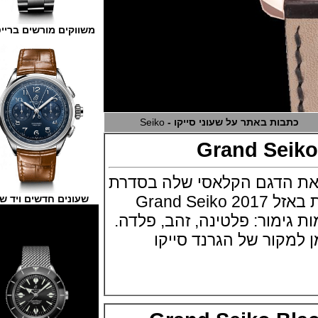
משווקים מורשים ברייטלינג
בות באתר על שעוני סייקו -
Seiko
Grand Se
הדגם הקלאסי שלה בסדרת
הגרנד סייקו בתערוכת באזל Grand Seiko 2017
שעונים חדשים ויד שנייה
מור: פלטינה, זהב, פלדה.
ור של הגרנד סייקו