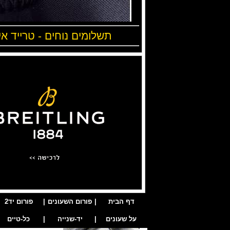
תשלומים נוחים - טרייד אי
דף הבית
|
פורום השעונים
|
פורום יד2
על שעונים
|
יד-שנייה
|
כל-טיים