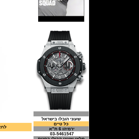
שעוני הובלו בישראל
כל טיים
לחצ
ירמיהו 6 ת"א
03-5461547
מלאי שעוני הבולו בחנות