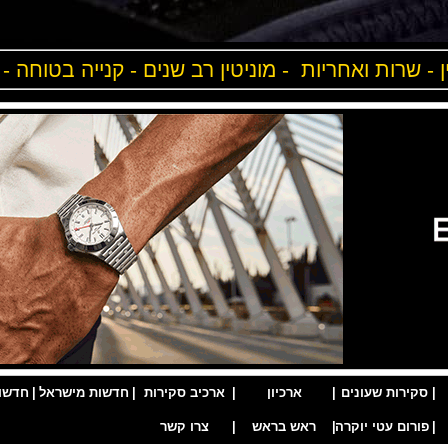
ן - שרות ואחריות - מוניטין רב שנים - קנייה בטוחה -
|
סקירות שעונים
|
ארכיון
|
ארכיב סקירות
|
חדשות מישראל
|
חדשו
|
פורום עטי יוקרה
|
ראש בראש
|
צרו קשר