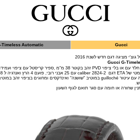
-Timeless Automatic
Gucci
וצ'י מציגה דגם חדש לשנת 2016
Gucci G-Timele
בקוטר 38 מ"מ ,ספיר קריסטל עם ציפוי ועמידות ל 50 מטר.
פועם 4 הרץ ואנרגיה ל 38 שעות.
דקסים ומחוגים בציפוי זהב במוטיבים של
ש.
נין שחורה או חומה עם סגר תואם לגוף השעון