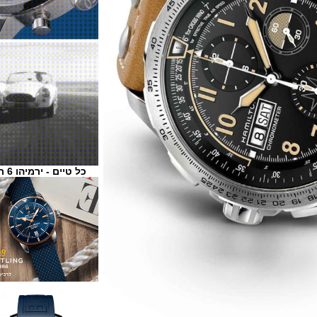
כל טיים - ירמיהו 6 ת"א