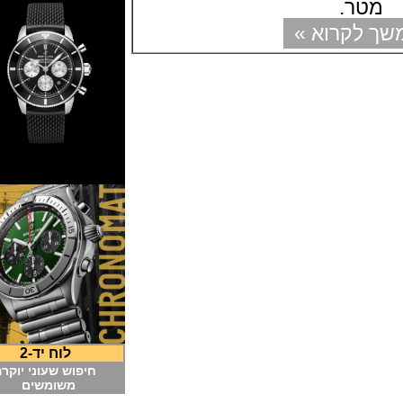
ר.
קרוא »
לוח יד-2
חיפוש שעוני יוקרה
משומשים