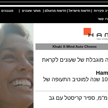
ות
|
חדשות מישראל
|
חדשות מהעולם
|
מותגי שעונים
|
מנגנונים
|
Khaki X-Wind Auto Chrono
גבלת של שעונים לקראת
 של 1918 שעונים בלבד לרגל 100 שנה למוטיב התעופה של
בפלדת אל חלד בקוטר 45 מ"מ, ספיר קריסטל עם גב