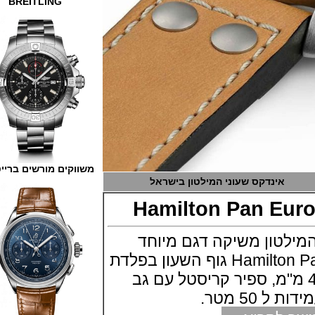
BREITLING
משווקים מורשים ברייטלינג
אינדקס שעוני המילטון בישראל
Hamilton Pan E
ון משיקה דגם מיוחד
Hamilton Pan Europ Automatic גוף השעון בפלדת
ד בקוטר 42 מ"מ, ספיר קריסטל עם גב
 מטר.