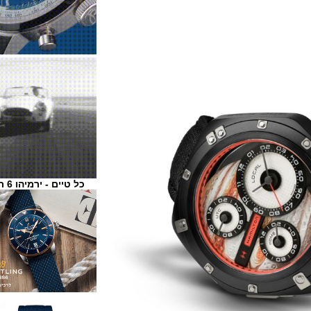
כל טיים - ירמיהו 6 ת"א