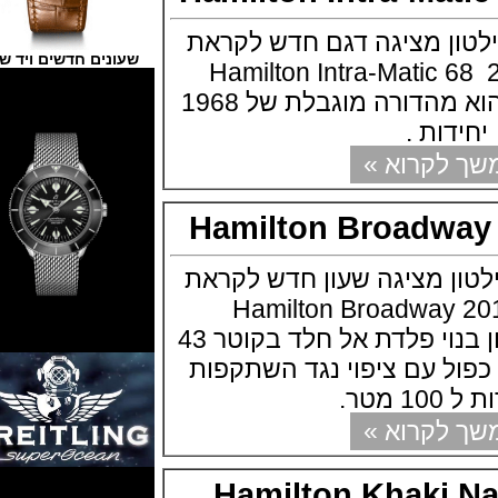
 מציגה דגם חדש לקראת
שעונים חדשים ויד שנייה
כת בזל 2017 Hamilton Intra-Matic 68
Panda Dial השעון הוא מהדורה מוגבלת של 1968
ות .
קרוא »
Hamilton Broad
 מציגה שעון חדש לקראת
ערוכת בזל 2016 Hamilton Broadway
Chronograph השעון בנוי פלדת אל חלד בקוטר 43
 עם ציפוי נגד השתקפות
.
קרוא »
Hamilton Khak