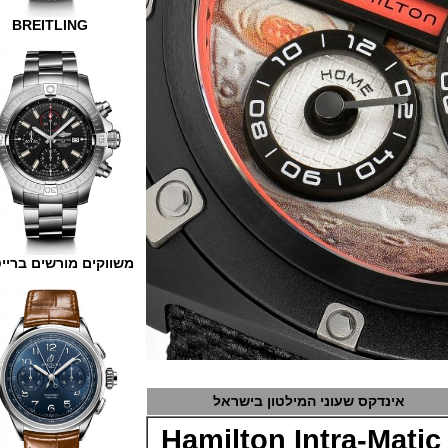
BREITLING
משווקים מורשים ברייטלינג
אינדקס שעוני המילטון בישראל
Hamilton Intra-Ma