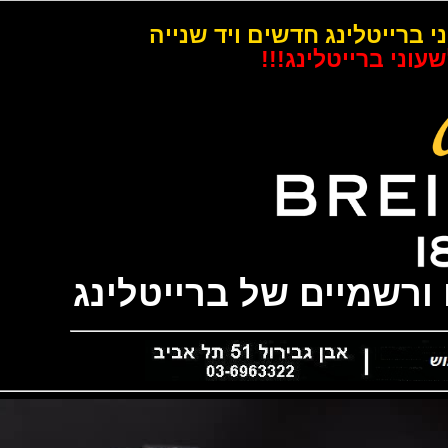
רייטלינג חדשים ויד שנייה
 ברייטלינג!!!
שמיים של ברייטלינג