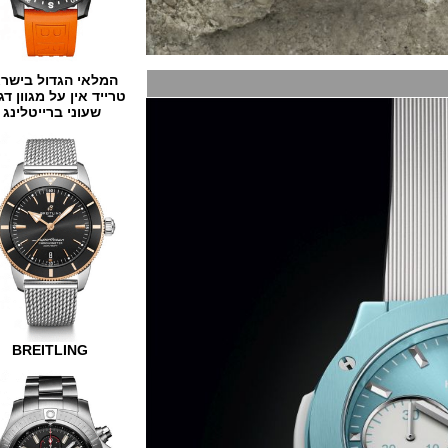
המלאי הגדול בישראל
טרייד אין על מגוון דגמים
שעוני ברייטלינג
BREITLING