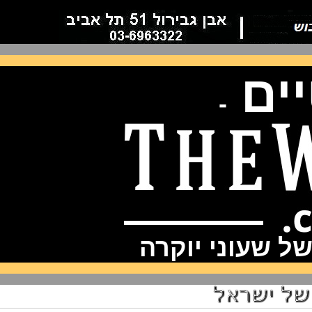
ם
-
שעוני יוקרה