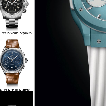
משווקים מורשים ברייטלינג
שעונים חדשים ויד שנייה