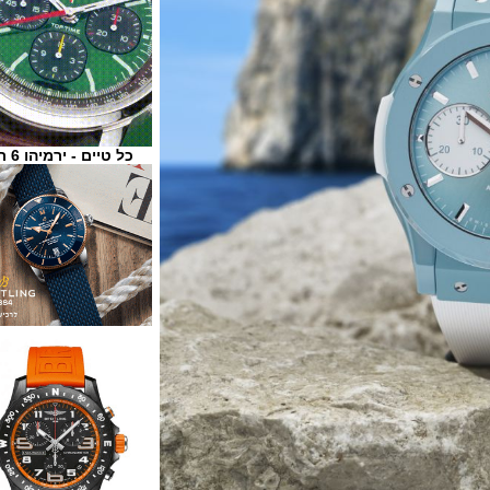
כל טיים - ירמיהו 6 ת"א