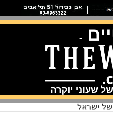
ם
-
שעוני יוקרה