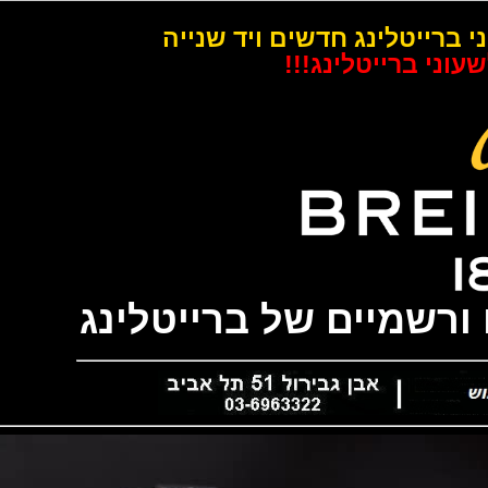
רייטלינג חדשים ויד שנייה
 ברייטלינג!!!
שמיים של ברייטלינג