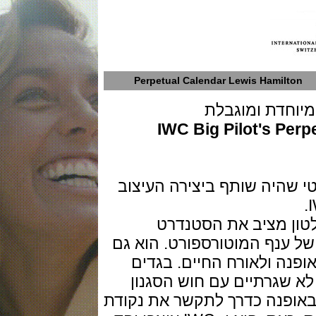
Perpetual Calendar Lewis Hamil
IWC Big Pilot's 
היה שותף ביצירה העיצוב
 מציב את הסטנדרט
נף המוטורספורט. הוא גם
ולאורח החיים. בגדים
שגרתיים עם חוש הסגנון
פנה כדרך לתקשר את נקודת