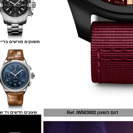
משווקים מורשים ברייטלינג
שעונים חדשים ויד שנייה
דגם השעון Ref. IW503002