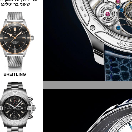
שעוני ברייטלינג
BREITLING