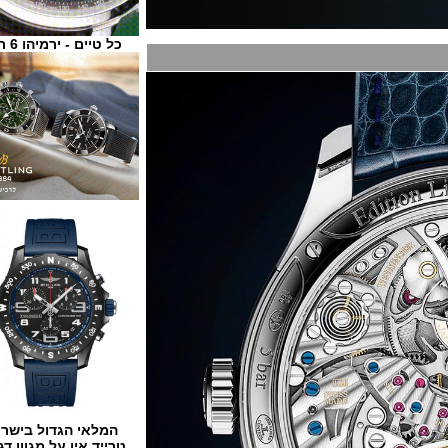
כל טיים - ירמיהו 6 ת"א
המלאי הגדול בישראל
טרייד אין על מגוון דגמים