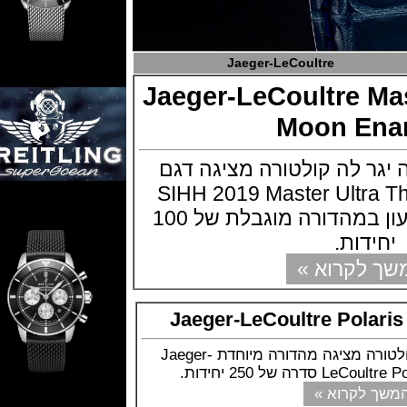
Jaeger-LeCoultre
Jaeger-LeCoultre 
Moon 
 לה קולטורה מציגה דגם
רוכת SIHH 2019 Master Ultra Thin
Moon Enamel השעון במהדורה מוגבלת של 100
דות.
קרוא »
Jaeger-LeCoultre Po
חברת השעונים יגר לה קולטורה מציגה מהדורה מיוחדת Jaeger-
25 יחידות.
קרוא »