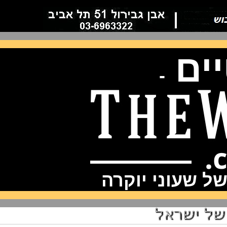
ם
-
שעוני יוקרה