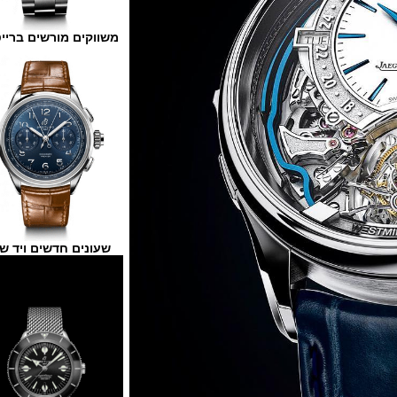
משווקים מורשים ברייטלינג
שעונים חדשים ויד שנייה