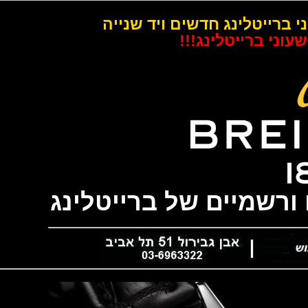
רייטלינג חדשים ויד שנייה
 ברייטלינג!!!
שמיים של ברייטלינג