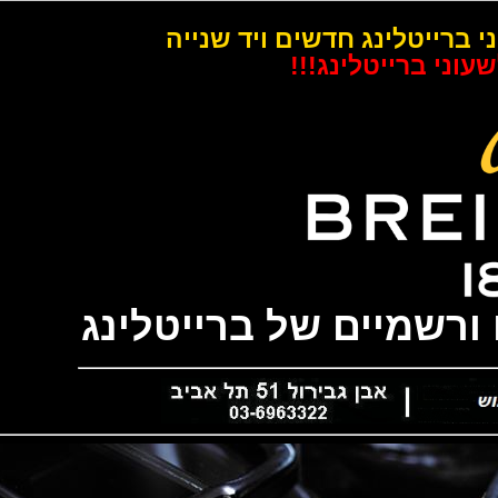
רייטלינג חדשים ויד שנייה
 ברייטלינג!!!
שמיים של ברייטלינג