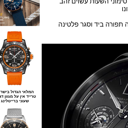
ני השעות עשוים זהב
ורה ביד וסגר פלטינה
המלאי הגדול בישראל
טרייד אין על מגוון דגמים
שעוני ברייטלינג