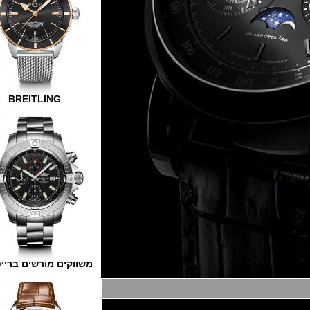
BREITLING
משווקים מורשים ברייטלינג