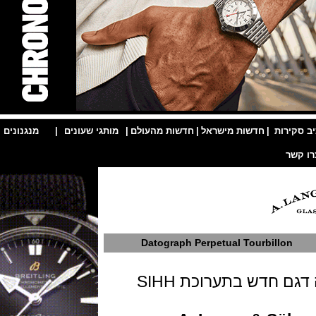
ות
|
חדשות מישראל
|
חדשות מהעולם
|
מותגי שעונים
|
מנגנונים
|
Datograph Perpetual Tourbill
חברת שעוני היוקרה לאנגה זון משיקה דגם חדש בתערוכת SIHH