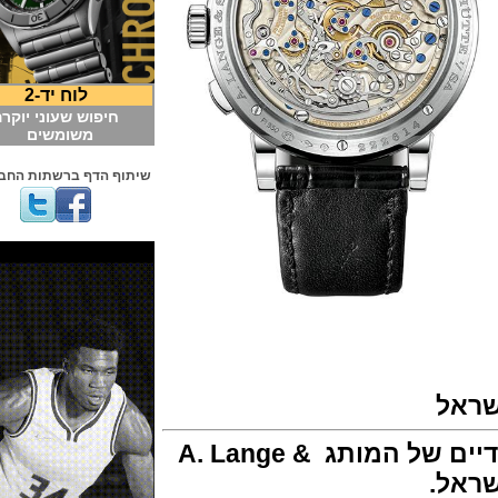
לוח יד-2
חיפוש שעוני יוקרה
משומשים
שיתוף הדף ברשתות החברתיות
ראל
ם של המותג
A. Lange &
.