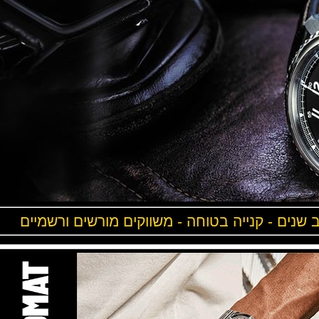
ים - קנייה בטוחה - משווקים מורשים ורשמיים