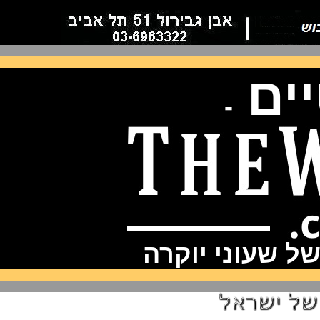
ם
-
שעוני יוקרה