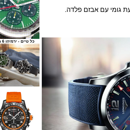
ומי עם אבזם פלדה.
כל טיים - ירמיהו 6 ת"א