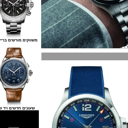
משווקים מורשים ברייטלינג
שעונים חדשים ויד שנייה