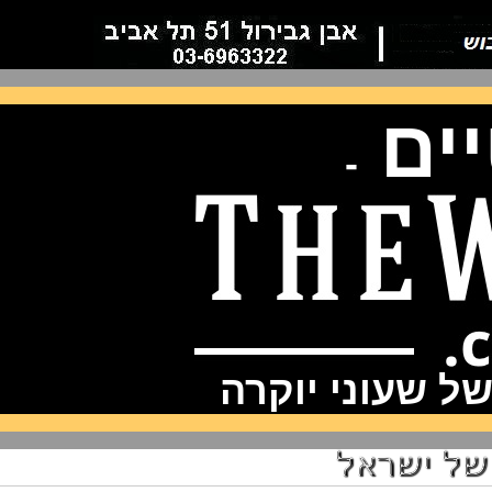
ם
-
שעוני יוקרה