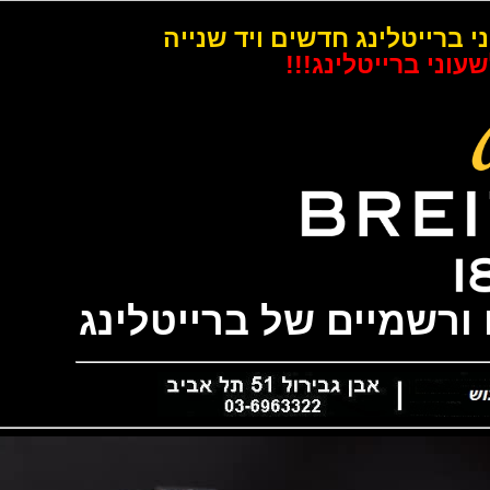
רייטלינג חדשים ויד שנייה
 ברייטלינג!!!
שמיים של ברייטלינג