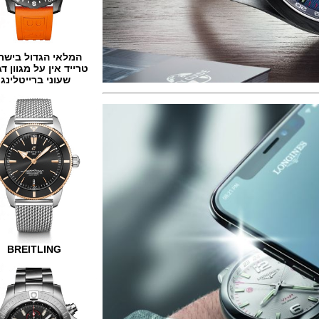
המלאי הגדול בישראל
טרייד אין על מגוון דגמים
שעוני ברייטלינג
BREITLING