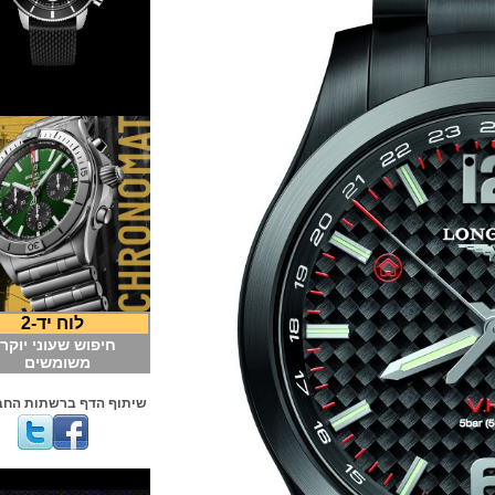
לוח יד-2
חיפוש שעוני יוקרה
משומשים
שיתוף הדף ברשתות החברתיות