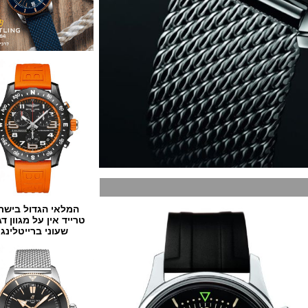
המלאי הגדול בישראל
טרייד אין על מגוון דגמים
שעוני ברייטלינג