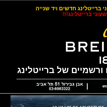
רייטלינג חדשים ויד שנייה
 ברייטלינג!!!
שמיים של ברייטלינג