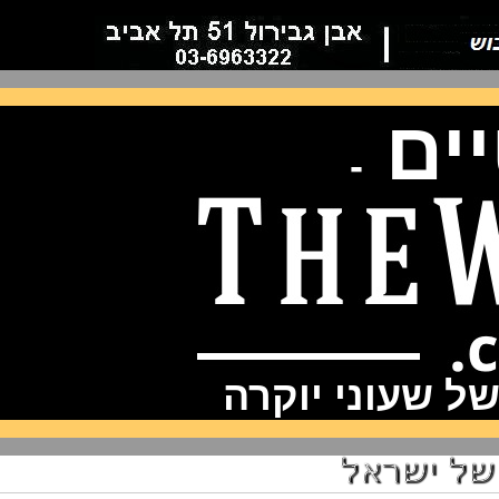
ם
-
שעוני יוקרה