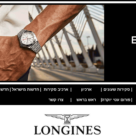
|
סקירות שעונים
|
ארכיון
|
ארכיב סקירות
|
חדשות מישראל
|
חדשו
|
פורום עטי יוקרה
|
ראש בראש
|
צרו קשר