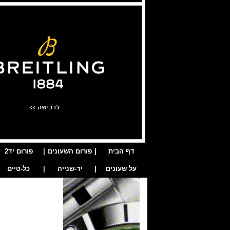
דף הבית
|
פורום השעונים
|
פורום יד2
על שעונים
|
יד-שנייה
|
כל-טיים