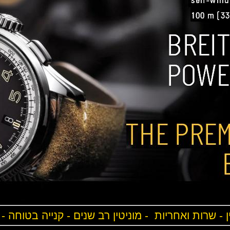
ן - שרות ואחריות - מוניטין רב שנים - קנייה בטוחה -