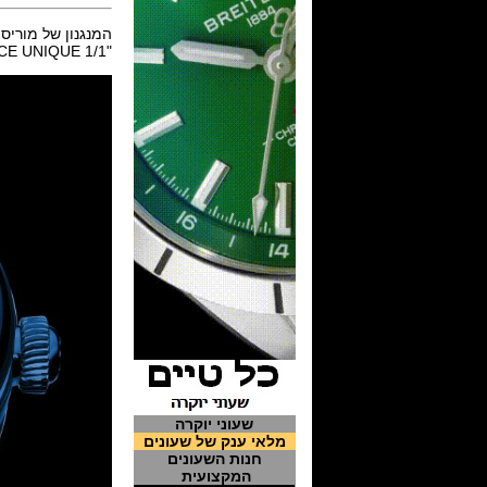
המנגנון של מוריס לקרואה in-house מכני אוטומטי דגם 
"ONLY WATCH 2015 PIECE UNIQUE 1/1"
שעוני יוקרה
מלאי ענק של שעונים
חנות השעונים
המקצועית