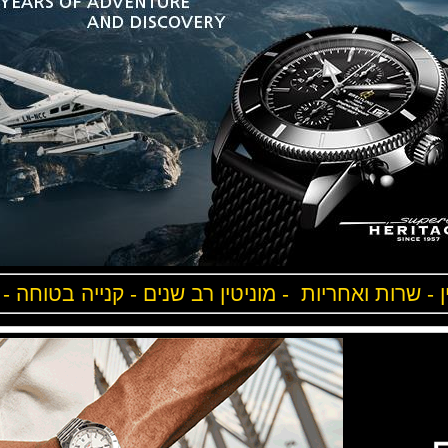
ן - שרות ואחריות - מוניטין רב שנים - קנייה בטוחה -