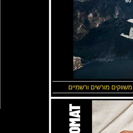
 משווקים מורשים ורשמיים