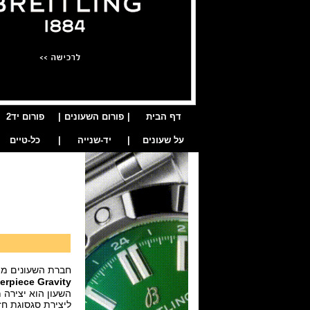
דף הבית
|
פורום השעונים
|
פורום יד2
על שעונים
|
יד-שנייה
|
כל-טיים
חברת השעונים מו
erpiece Gravity
השעון הוא יצירה מ
ליצירת סגסוגת חז