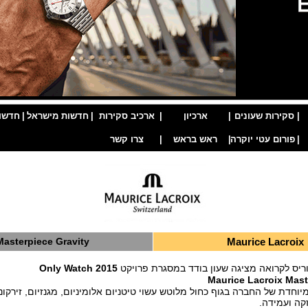
|
סקירות שעונים
|
ארכיון
|
ארכיב סקירות
|
חדשות מישראל
|
חדשו
|
פורום עטי יוקרה
|
ראש בראש
|
צרו קשר
Masterpiece Gravity
Maurice Lacroix
ריס לקרואה מציגה שעון בודד במסגרת פרויקט
Only Watch 2015
Maurice Lacroix Mast
יוחדת של החברה בגוף כחול מלוטש עשוי טיטניום אלומיניום, מגנזיום, זירקונ
קה ועמידה.