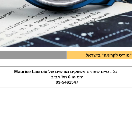
"מוריס לקרואה" בישראל
Maurice Lacroix
כל - טיים שעונים משווקים מורשים של
ירמיהו 6 תל אביב
03-5461547