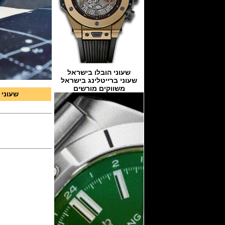
שעוני הובלו בישראל
שעוני ברייטלינג בישראל
משווקים מורשים
שעוני 