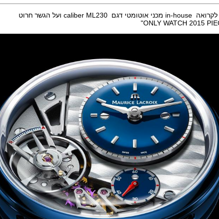
caliber ML230 ועל הגשר חרוט