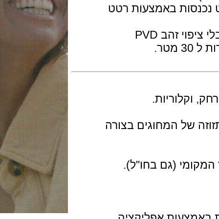
נסות באמצעות רטט
 זהב PVD
קלוריות.
Smartpho ע"י תזוזה של המחוגים בצורה
ומי (גם בחו"ל).
מצעות אפליקציה.