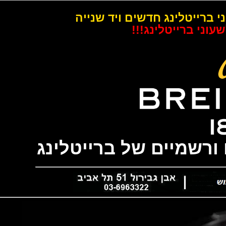
רייטלינג חדשים ויד שנייה
 ברייטלינג!!!
שמיים של ברייטלינג