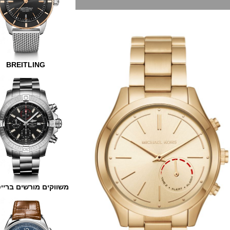
BREITLING
משווקים מורשים ברייטלינג