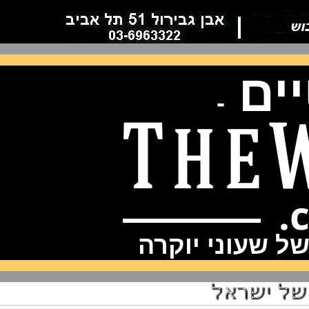
ם
-
שעוני יוקרה