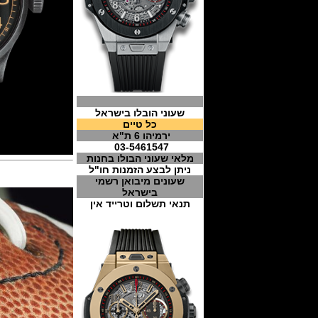
שעוני הובלו בישראל
כל טיים
ירמיהו 6 ת"א
03-5461547
מלאי שעוני הבולו בחנות
ניתן לבצע הזמנות חו"ל
שעונים מיבואן רשמי
בישראל
תנאי תשלום וטרייד אין