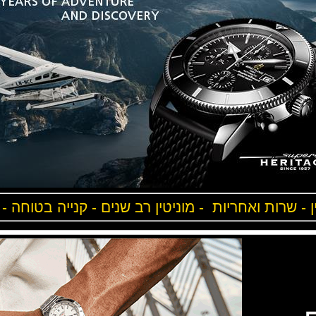
ן - שרות ואחריות - מוניטין רב שנים - קנייה בטוחה -