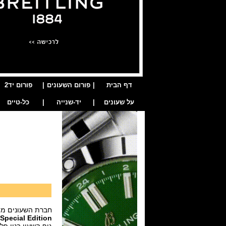
דף הבית
|
פורום השעונים
|
פורום יד2
על שעונים
|
יד-שנייה
|
כל-טיים
חברת השעונים מי
Special Edition