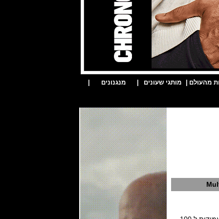
ת מהעולם
|
מותגי שעונים
|
מנגנונים
|
Mul