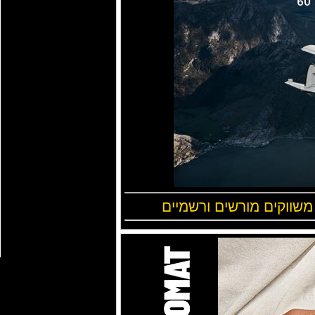
 משווקים מורשים ורשמיים