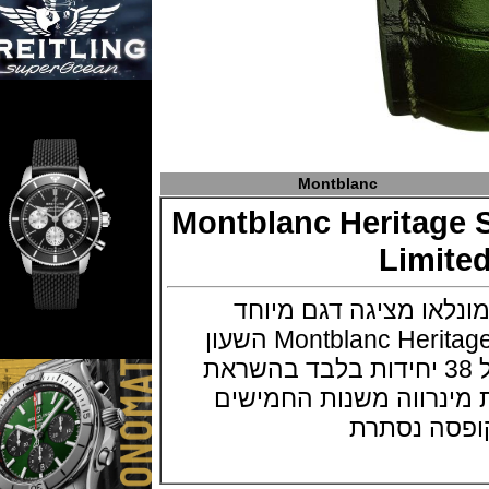
Montblanc
Montblanc Herita
Limi
ו מציגה דגם מיוחד
Montblanc Heritage Small Seconds 38 השעון
במהדורה מוגבלת של 38 יחידות בלבד בהשראת
נרווה משנות החמישים
ה נסתרת