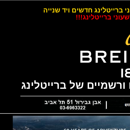
רייטלינג חדשים ויד שנייה
 ברייטלינג!!!
שמיים של ברייטלינג