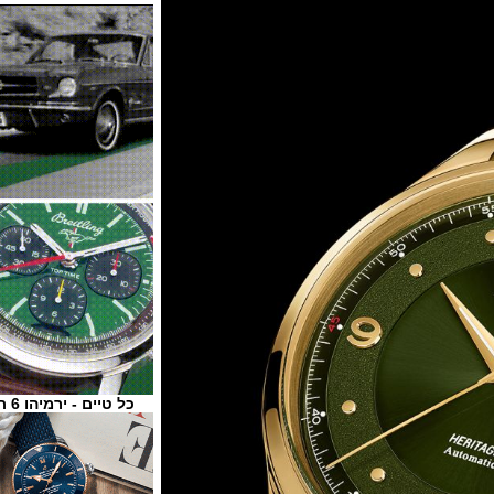
כל טיים - ירמיהו 6 ת"א