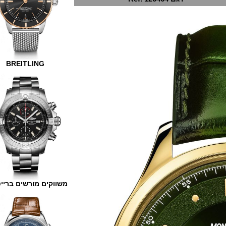
BREITLING
משווקים מורשים ברייטלינג