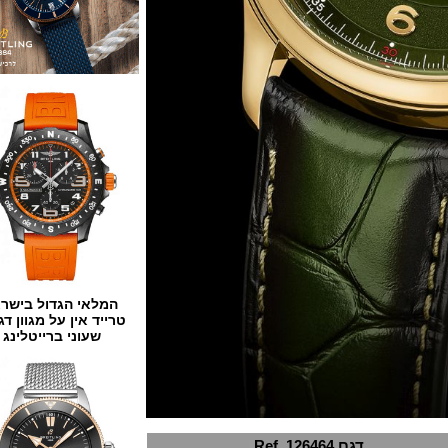
המלאי הגדול בישראל
טרייד אין על מגוון דגמים
שעוני ברייטלינג
דגם Ref. 126464