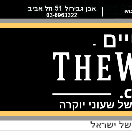
ם
-
שעוני יוקרה