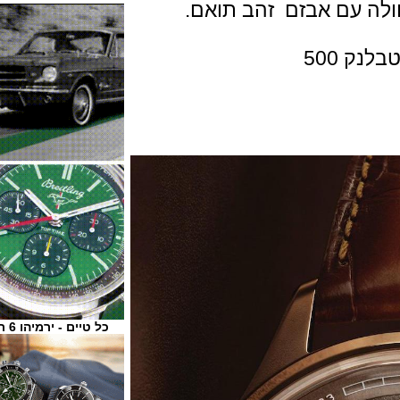
50
כל טיים - ירמיהו 6 ת"א