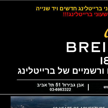
רייטלינג חדשים ויד שנייה
 ברייטלינג!!!
שמיים של ברייטלינג