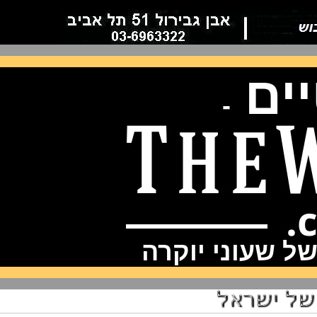
ם
-
שעוני יוקרה