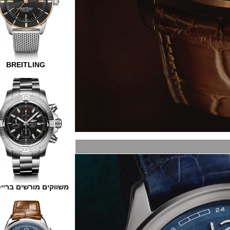
BREITLING
משווקים מורשים ברייטלינג