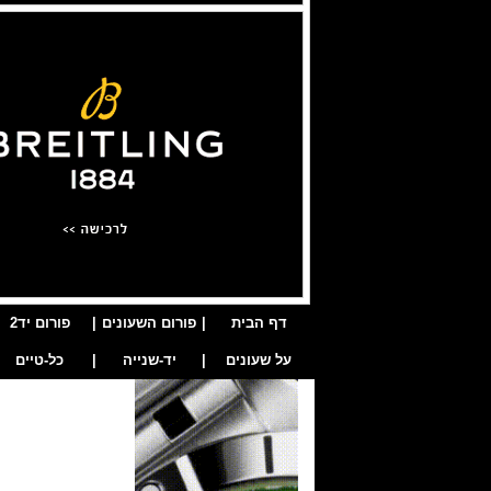
דף הבית
|
פורום השעונים
|
פורום יד2
על שעונים
|
יד-שנייה
|
כל-טיים