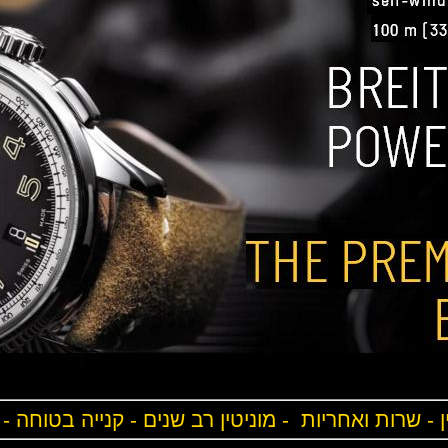
ן - שרות ואחריות - מוניטין רב שנים - קנייה בטוחה -