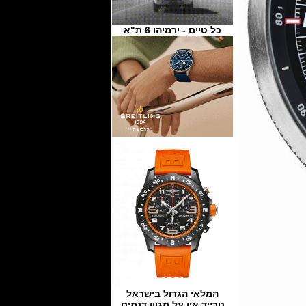
כל טיים - ירמיהו 6 ת"א
המלאי הגדול בישראל
טרייד אין על מגוון דגמים