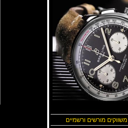
 משווקים מורשים ורשמיים