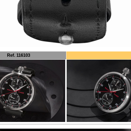
Ref. 116103