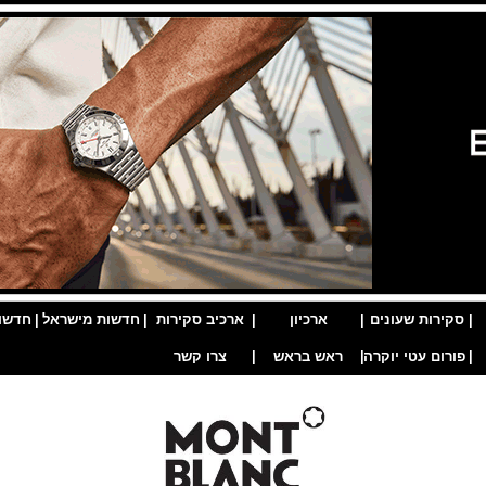
|
סקירות שעונים
|
ארכיון
|
ארכיב סקירות
|
חדשות מישראל
|
חדשו
|
פורום עטי יוקרה
|
ראש בראש
|
צרו קשר