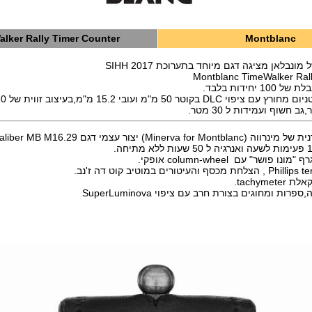
lker Rally Timer Counter
Montblanc
נבלאן מציגה דגם מיוחד בתערוכת SIHH 2017
Montblanc TimeWalker Rall
יחידות בלבד.
טר 50 מ"מ ועובי 15.2 מ"מ,בעיצוב זווית של 0 ל 180 מעלות.
 חשוף ועמידות ל 30 מטר.
 פושר" עם column-wheel אופקי.
tachyme.
ות ומחוגים בצורת חרב עם ציפוי SuperLuminova