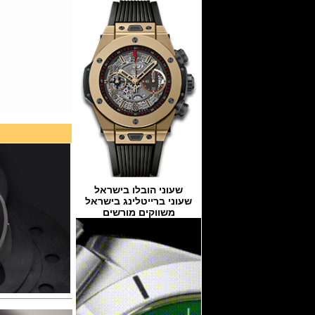
שעוני הובלו בישראל
שעוני ברייטלינג בישראל
משווקים מורשים