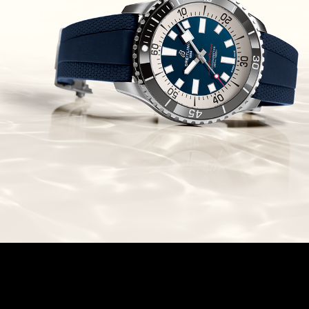
Chronomaster Original Boutique
Edition
(03/10/2021)
בל אנד רוס יהלומים Bell & Ross
BR 05 Diamond
(01/10/2021)
סייקו כרונוגרף Seiko Speed Timer
Automatic Chronograph
(30/09/2021)
יוליס נרדין Ulysse Nardin Marine
Megayacht
(29/09/2021)
בל אנד רוס שעון זהב שילדי Bell &
Ross BR 05 Skeleton Gold
(28/09/2021)
יוליס נרדין Ulysse Nardin Diver
Chrono 44 Monaco Yacht Show
(27/09/2021)
פנראי חוגה ומנגנון שילדי Officine
Panerai Submersible S
BRABUS Shadow Black Ops
השעון בסדרה מוגבלת ש
(26/09/2021)
אומגה כרונוסקופ Omega
Speedmaster Chronoscope