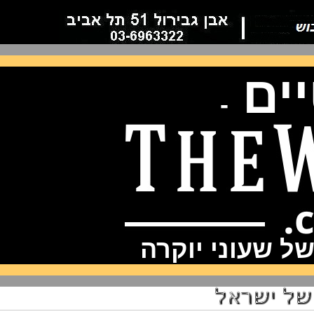
ם
-
שעוני יוקרה