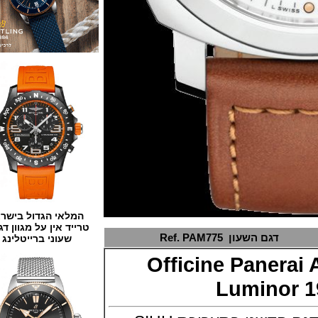
המלאי הגדול בישראל
טרייד אין על מגוון דגמים
דגם השעון
Ref. PAM775
שעוני ברייטלינג
Officine Pane
Lumino