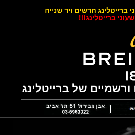
רייטלינג חדשים ויד שנייה
 ברייטלינג!!!
שמיים של ברייטלינג