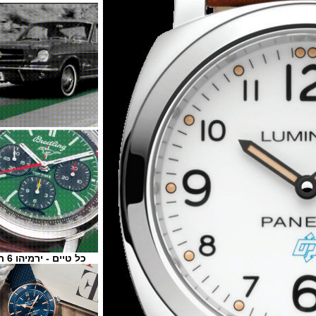
כל טיים - ירמיהו 6 ת"א