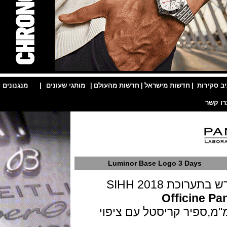
ות
|
חדשות מישראל
|
חדשות מהעולם
|
מותגי שעונים
|
מנגנונים
|
Luminor Base Logo 3 Days
SIHH 2018
Officin
לדת אל חלד בקוטר 44 מ"מ,ספיר קריסטל עם ציפוי