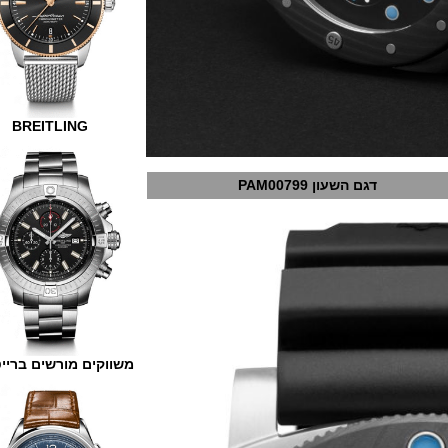
BREITLING
דגם השעון PAM00799
משווקים מורשים ברייטלינג