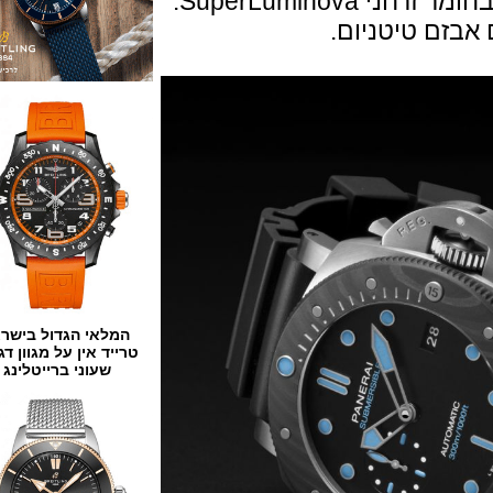
SuperLumi.
ם טיטניום.
המלאי הגדול בישראל
טרייד אין על מגוון דגמים
שעוני ברייטלינג