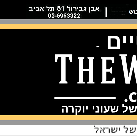
ם
-
שעוני יוקרה