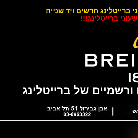
רייטלינג חדשים ויד שנייה
 ברייטלינג!!!
שמיים של ברייטלינג