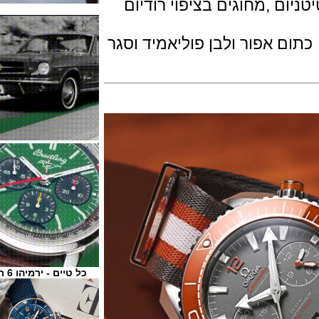
 ,מחוגים בציפוי רודיום
אפור ולבן פוליאמיד וסגר
כל טיים - ירמיהו 6 ת"א