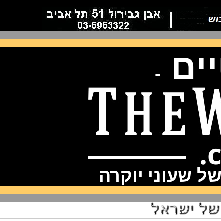
ם
-
שעוני יוקרה