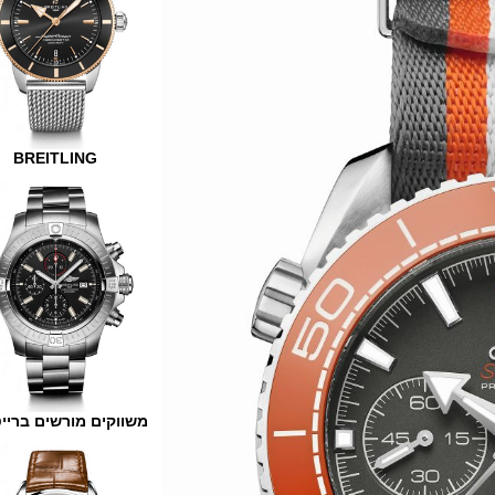
BREITLING
משווקים מורשים ברייטלינג