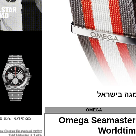
 בישראל
OMEGA
Omega Seamast
מבזקי דגמי שעונים
רולקס Rolex Oyster Perpetual
World
GMT-Master II "Lefty"
(31/03/2022)