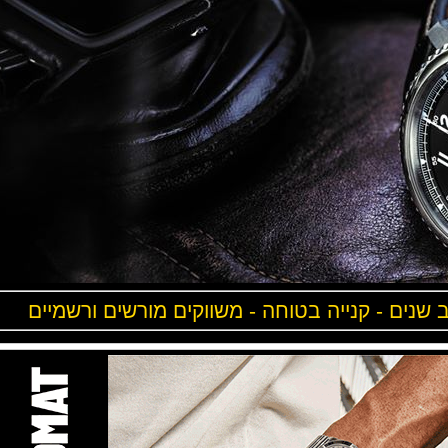
ים - קנייה בטוחה - משווקים מורשים ורשמיים