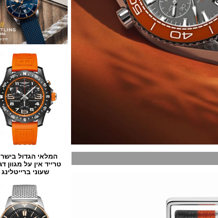
המלאי הגדול בישראל
טרייד אין על מגוון דגמים
שעוני ברייטלינג