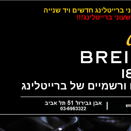
רייטלינג חדשים ויד שנייה
 ברייטלינג!!!
שמיים של ברייטלינג