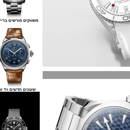
משווקים מורשים ברייטלינג
שעונים חדשים ויד שנייה