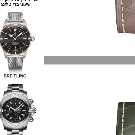
שעוני ברייטלינג
BREITLING