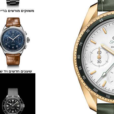
משווקים מורשים ברייטלינג
שעונים חדשים ויד שנייה