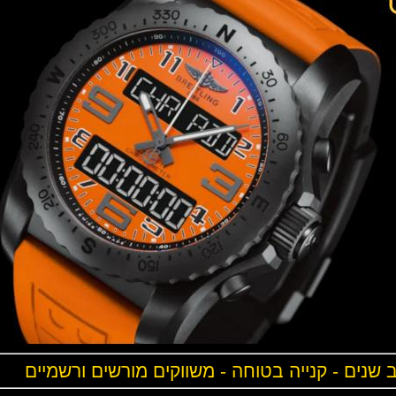
ים - קנייה בטוחה - משווקים מורשים ורשמיים