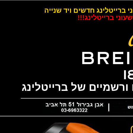
רייטלינג חדשים ויד שנייה
 ברייטלינג!!!
שמיים של ברייטלינג