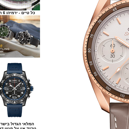
כל טיים - ירמיהו 6 ת"א
המלאי הגדול בישראל
טרייד אין על מגוון דגמים