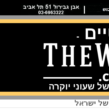
ם
-
שעוני יוקרה