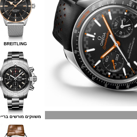
BREITLING
משווקים מורשים ברייטלינג