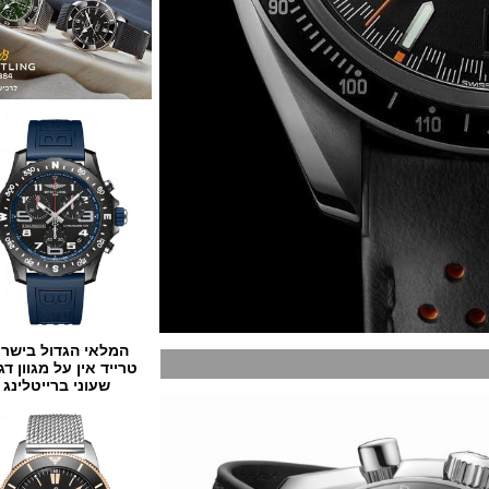
המלאי הגדול בישראל
טרייד אין על מגוון דגמים
שעוני ברייטלינג