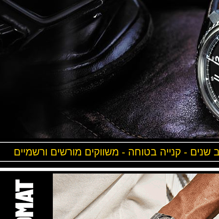
ים - קנייה בטוחה - משווקים מורשים ורשמיים