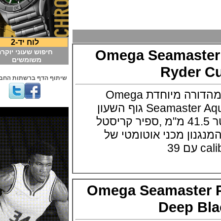
לוח יד-2
Omega Seamast
חיפוש שעוני יוקרה
משומשים
Ryder
שיתוף הדף ברשתות החברתיות
חברת אומגה מציגה מהדורה מיוחדת Omega
Seamaster Aqua Terra Ryder Cup גוף השעון
בפלדת אל חלד בקוטר 41.5 מ"מ ,ספיר קריסטל
מטר המנגנון מכני אוטומטי של
Omega Seamaste
Deep 