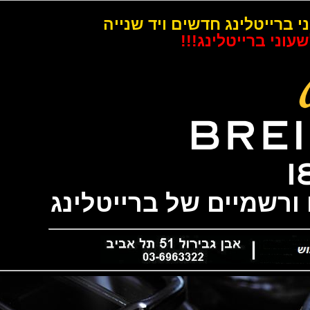
רייטלינג חדשים ויד שנייה
 ברייטלינג!!!
שמיים של ברייטלינג