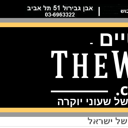
ם
-
שעוני יוקרה