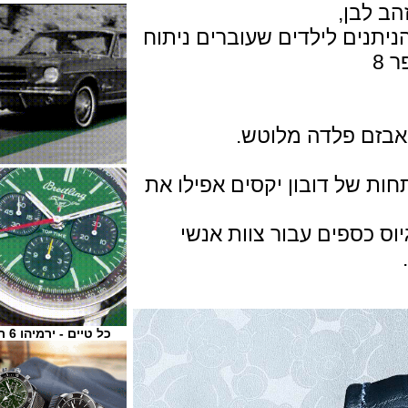
בן,
ים לילדים שעוברים ניתוח
ם פלדה מלוטש.
ל דובון יקסים אפילו את
ספים עבור צוות אנשי
כל טיים - ירמיהו 6 ת"א