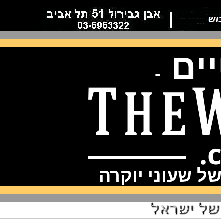
ם
-
שעוני יוקרה