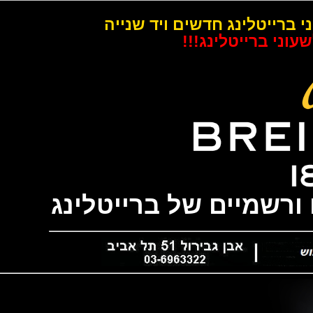
רייטלינג חדשים ויד שנייה
 ברייטלינג!!!
שמיים של ברייטלינג