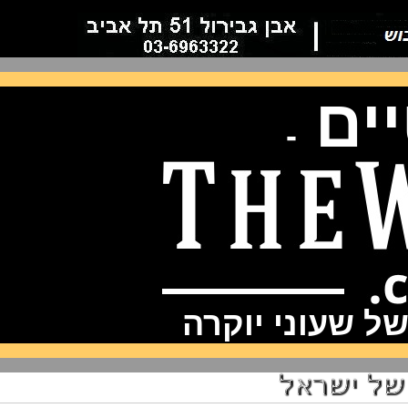
ם
-
שעוני יוקרה