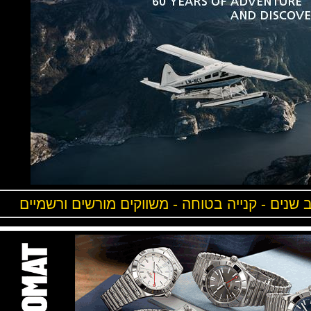
ים - קנייה בטוחה - משווקים מורשים ורשמיים