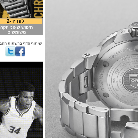
לוח יד-2
חיפוש שעוני יוקרה
משומשים
שיתוף הדף ברשתות החברתיות