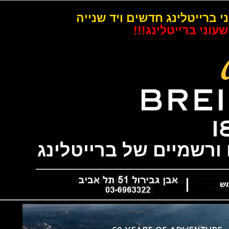
רייטלינג חדשים ויד שנייה
 ברייטלינג!!!
שמיים של ברייטלינג