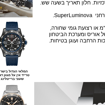
ת. חלון תאריך בשעה שש.
.
צמיד פלדה של 24 מ"מ או רצועת גומי שחורה,
יס ומערכת הביטחון
חבה ועוגן בטיחות.
המלאי הגדול בישראל
טרייד אין על מגוון דגמים
שעוני ברייטלינג