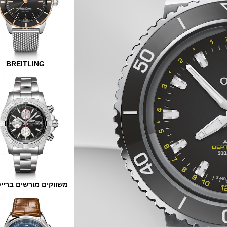
BREITLING
משווקים מורשים ברייטלינג