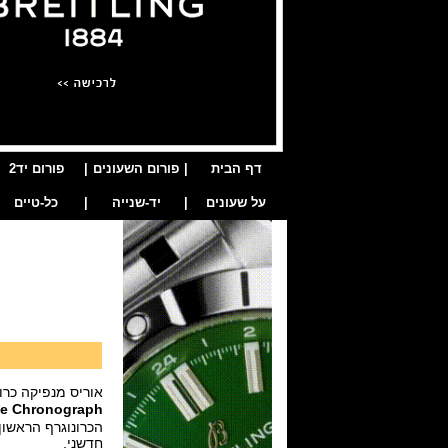
דף הבית
|
פורום השעונים
|
פורום יד2
על שעונים
|
יד-שנייה
|
כל-טיים
אוריס מנפיקה כר
ive Chronograph
חדשני.