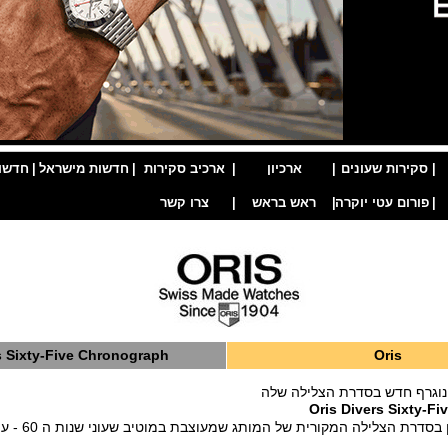
|
סקירות שעונים
|
ארכיון
|
ארכיב סקירות
|
חדשות מישראל
|
חדשו
|
פורום עטי יוקרה
|
ראש בראש
|
צרו קשר
s Sixty-Five Chronograph
Oris
ונוגרף חדש בסדרת הצלילה שלה
Oris Divers Sixty-F
הכרונוגרף הראשון בס