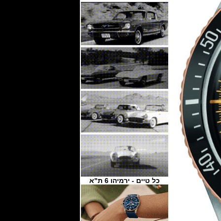
כל טיים - ירמיהו 6 ת"א