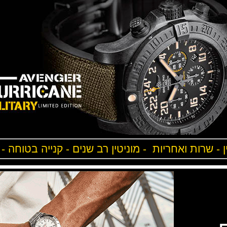
ן - שרות ואחריות - מוניטין רב שנים - קנייה בטוחה -