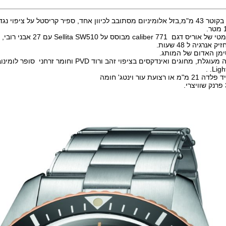
קריסטל על ציפוי נגד השתפקות.
נרגיה ל 48 שעות.
ימן האדום של המותג.
חוגת השעון שחורה מעוגלת, מחוגים ואינדקסים בציפוי זהב ורוד PVD וחומר
עת עור וינטג' חומה