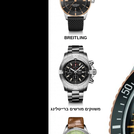
BREITLING
משווקים מורשים ברייטלינג