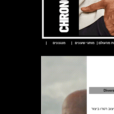
ת מהעולם
|
מותגי שעונים
|
מנגנונים
|
Diver
דרת הצלילה המקורית של המותג שמעוצבת במוטיב שעוני שנות ה 60 - עיצוב רטרו ביצור