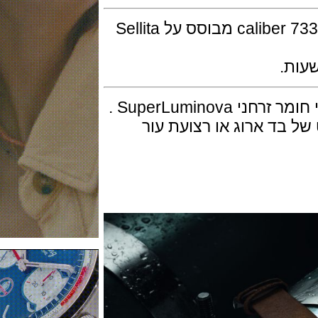
המנגנון מכני אוטומטי של אוריס דגם caliber 733 מבוסס על Sellita
SuperLum .
ד ארוג או רצועת עור