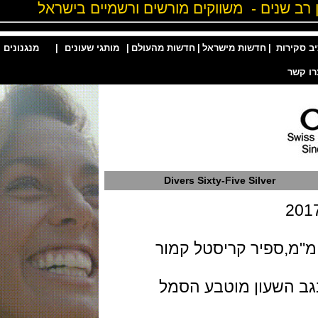
ות
|
חדשות מישראל
|
חדשות מהעולם
|
מותגי שעונים
|
מנגנונים
|
Divers Sixty-Five Silver
פלדת אל חלד בקוטר 42 מ"מ,ספיר קריסטל קמור
השעון מוטבע הסמל