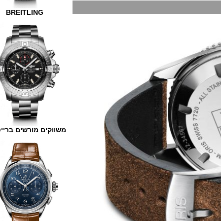
BREITLING
משווקים מורשים ברייטלינג