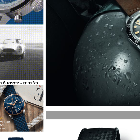
כל טיים - ירמיהו 6 ת"א