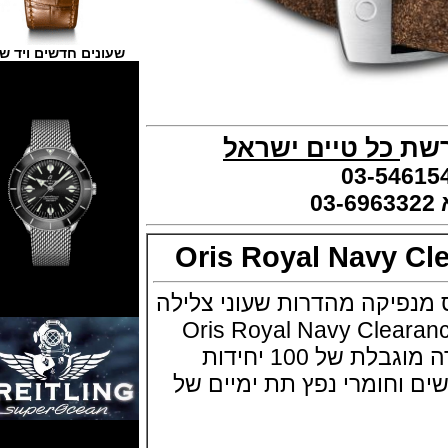
שעונים חדשים ויד שנייה
כל טיים
ישראל
Oris Royal Navy 
יקה מהדרות שעוני צלילה
המלכותי Oris Royal Navy Clearance
Diver השעון במהדורה מוגבלת של 100 יחידות
וחומרי נפץ תת ימיים של