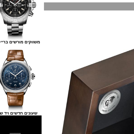
משווקים מורשים ברייטלינג
שעונים חדשים ויד שנייה