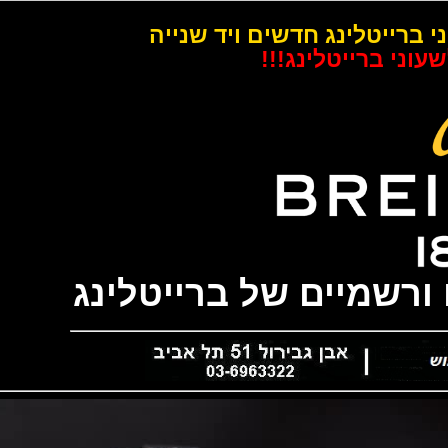
רייטלינג חדשים ויד שנייה
 ברייטלינג!!!
שמיים של ברייטלינג