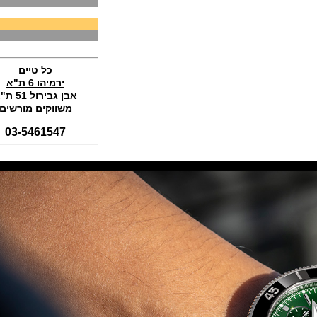
Perregaux Laureato Chrono
Aston Martin Edition
(04/11/2021)
בריגה טוריבלון 2022 Breguet
Classique Tourbillon Extra-Plat
Anniversaire
כל טיים
(01/11/2021)
ירמיהו 6 ת"א
אבן גבירול 51 ת"א
סדרת טופ גאן 2022 IWC Big Pilot
Perpetual Calendar Top Gun
משווקים מורשים
(31/10/2021)
03-5461547
אומגה אולימפיאדת החורף בסין
Omega Seamaster Aqua Terra
Beijing 2022
(29/10/2021)
פנראיי כרונוגרף Officine Panerai
Submersible Chrono Flyback
Mike Horn Edition
(28/10/2021)
גלאסהוטה אורגילנל 2022
Glashutte Original Senator
Excellence Perpetual Calendar
(27/10/2021)
פרלה 2022Perrelet Lab
Peripheral Dual Time Big Date
(26/10/2021)