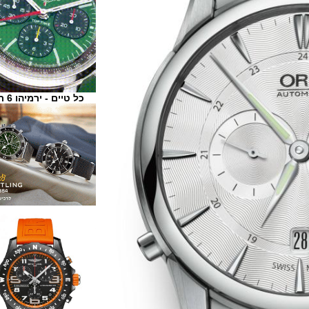
כל טיים - ירמיהו 6 ת"א