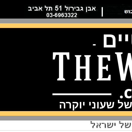
ם
-
שעוני יוקרה