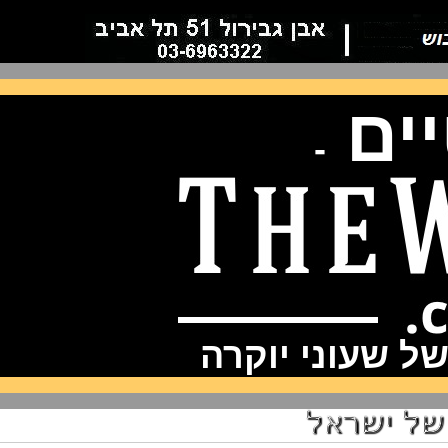
ם
-
שעוני יוקרה