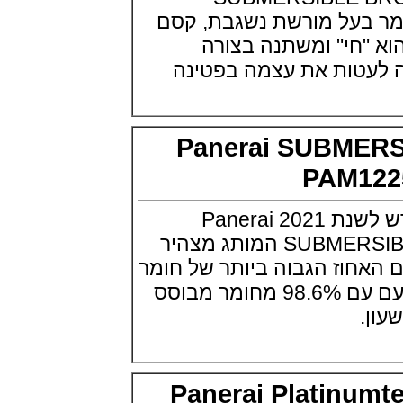
שעון צלילה פורטיס Fortis
חומר בעל מורשת נשגבת, קסם
Marinemaster M-44 Diver
(14/10/2021)
 "חי" ומשתנה בצורה
גרובל פורסיי זמן כדור הארץ
טות את עצמה בפטינה
Greubel Forsey GMT Earth Final
Edition
(13/10/2021)
סייקו טרטל Seiko Prospex Sea
Turtle U.S. Special Edition
Panerai SUBM
(11/10/2021)
PAM
אדוקס עם ב.מ.וו Edox and BMW
M Motorsports
(10/10/2021)
פנראי מציגה דגם חדש לשנת 2021 Panerai
זניט נשים Zenith Chronomaster
Original
SUBMERSIBLE eLAB PAM1225 המותג מצהיר
(08/10/2021)
חוז הגבוה ביותר של חומר
אודמר פיגה קונספט Audemars
Piguet Royal Oak Concept
ממוחזר שנעשה אי פעם עם 98.6% מחומר מבוסס
Flying Tourbillon
(07/10/2021)
אוריס מהדורת מטוסים מיוחדת Oris
Big Crown ProPilot Rega Fleet
(04/10/2021)
Panerai Platin
זניט מהדרות בוטיק Zenith
Chronomaster Original Boutique