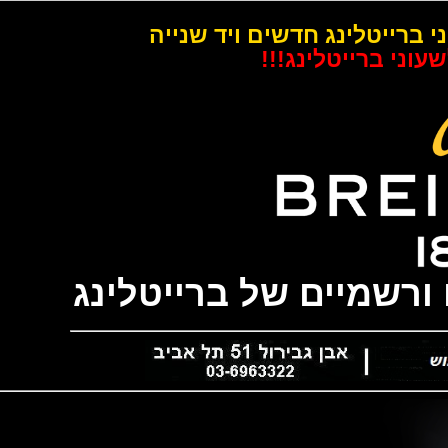
רייטלינג חדשים ויד שנייה
 ברייטלינג!!!
שמיים של ברייטלינג