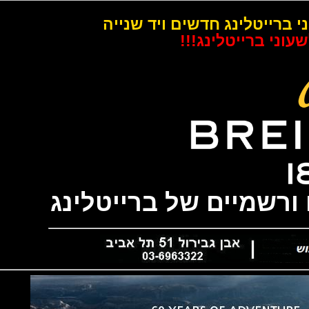
רייטלינג חדשים ויד שנייה
 ברייטלינג!!!
שמיים של ברייטלינג