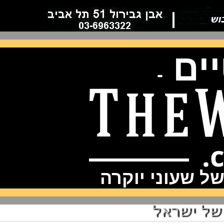
ם
-
שעוני יוקרה