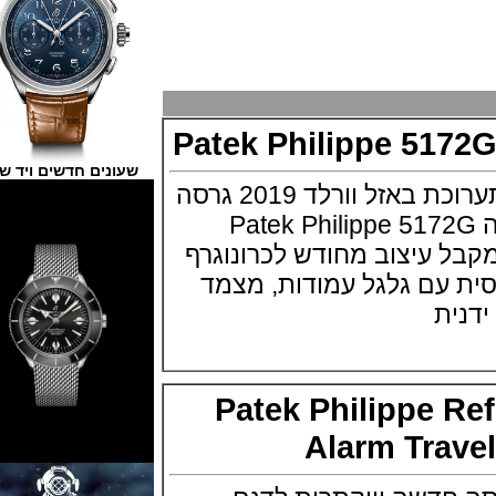
Patek Philippe 5
שעונים חדשים ויד שנייה
פטק פיליפ מציגה בתערוכת באזל וורלד 2019 גרסה
לכרונוגרף שלה Patek Philippe 5172G
דגן מקבל עיצוב מחודש לכרונוגרף
ם גלגל עמודות, מצמד
ית
Patek Philippe 
Alarm Tra