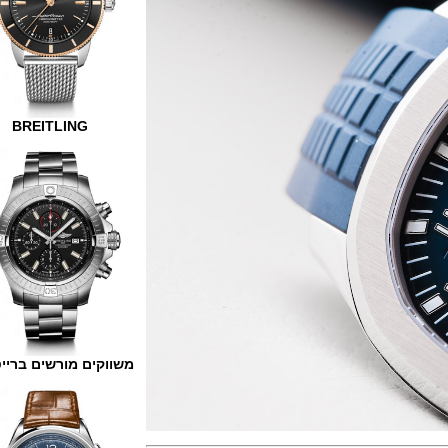
BREITLING
משווקים מורשים ברייטלינג