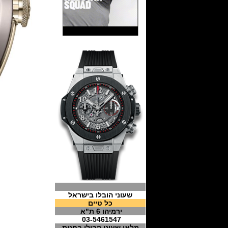
שעוני הובלו בישראל
כל טיים
ירמיהו 6 ת"א
03-5461547
מלאי שעוני הבולו בחנות