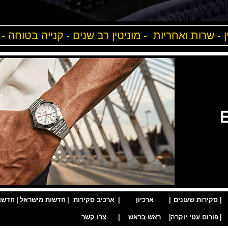
ן - שרות ואחריות - מוניטין רב שנים - קנייה בטוחה -
|
סקירות שעונים
|
ארכיון
|
ארכיב סקירות
|
חדשות מישראל
|
חדשו
|
פורום עטי יוקרה
|
ראש בראש
|
צרו קשר