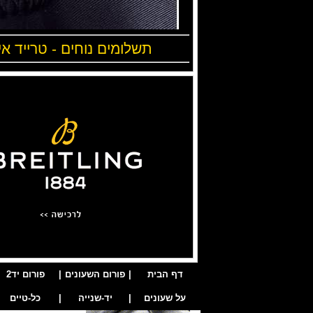
תשלומים נוחים - טרייד אי
דף הבית
|
פורום השעונים
|
פורום יד2
על שעונים
|
יד-שנייה
|
כל-טיים