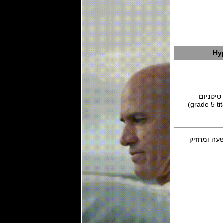
Hy
ca עם 21 אבני רובי,פועם 25,200 פעימות לשעה ומחזיק