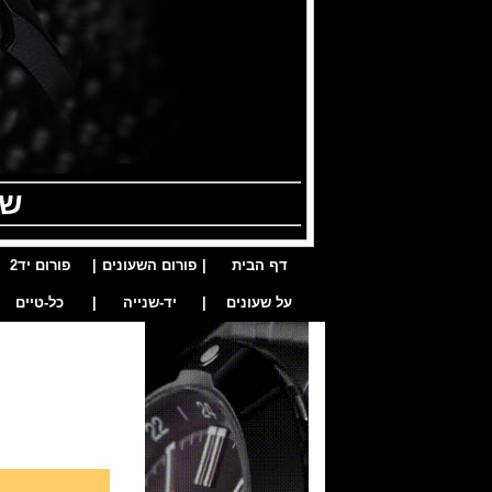
שע
דף הבית
|
פורום השעונים
|
פורום יד2
על שעונים
|
יד-שנייה
|
כל-טיים