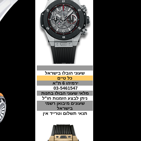
שעוני הובלו בישראל
כל טיים
ירמיהו 6 ת"א
03-5461547
מלאי שעוני הבולו בחנות
ניתן לבצע הזמנות חו"ל
שעונים מיבואן רשמי
בישראל
תנאי תשלום וטרייד אין