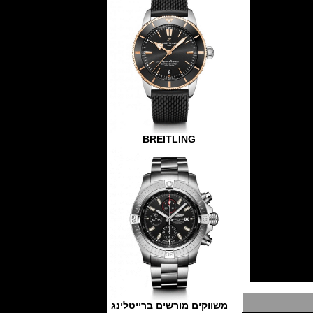
BREITLING
משווקים מורשים ברייטלינג