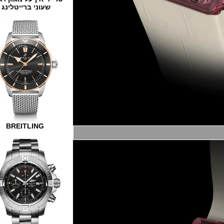
שעוני ברייטלינג
BREITLING