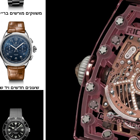
משווקים מורשים ברייטלינג
שעונים חדשים ויד שנייה