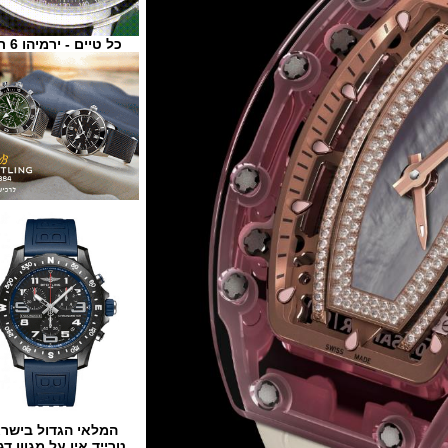
כל טיים - ירמיהו 6 ת"א
המלאי הגדול בישראל
טרייד אין על מגוון דגמים