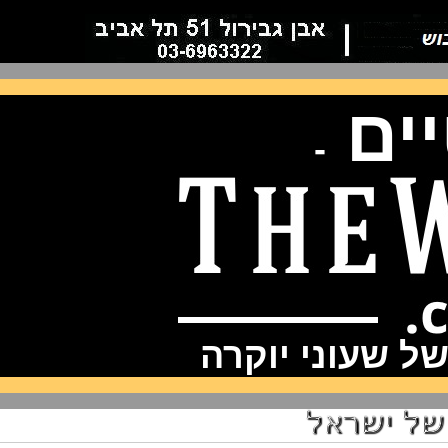
ם
-
שעוני יוקרה