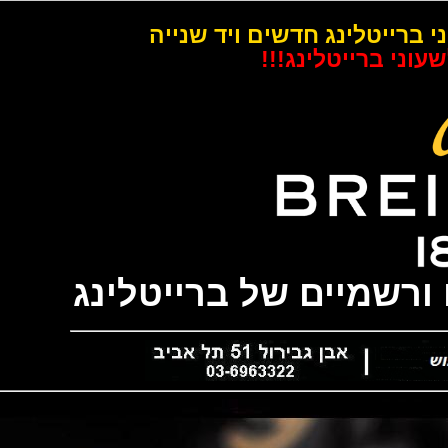
רייטלינג חדשים ויד שנייה
 ברייטלינג!!!
שמיים של ברייטלינג