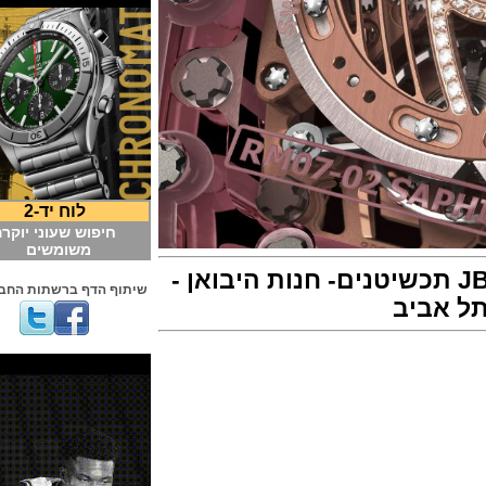
לוח יד-2
חיפוש שעוני יוקרה
משומשים
חנות היבואן -
שיתוף הדף ברשתות החברתיות
ביב