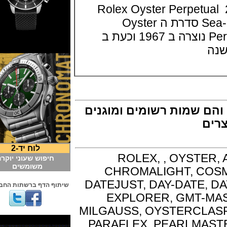
כת באזל 2017 Rolex Oyster Perpetual
Sea-Dweller 43mm Red סדרת ה Oyster
Perpetual Sea-Dweller נוצרה ב 1967 וכעת ב
 שמות רשומים ומוגנים
לוח יד-2
ROLEX, , OYST
חיפוש שעוני יוקרה
משומשים
CHROMALIGHT, 
DATEJUST, DAY-DATE
שיתוף הדף ברשתות החברתיות
EXPLORER, GMT-
MILGAUSS, OYSTERC
PARAFLEX, PEARLMA