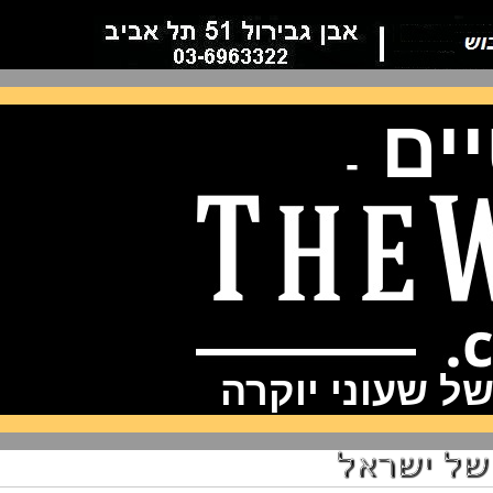
ם
-
שעוני יוקרה