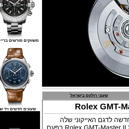
משווקים מורשים ברייטלינג
שעוני רולקס בישראל
Rolex GMT-
שעונים חדשים ויד שנייה
לדגם האייקוני שלה
בתערוכת באזל 2018 Rolex GMT-Master II בפעם