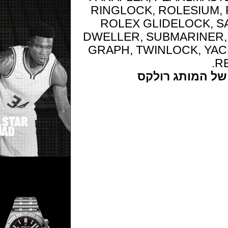
RINGLOCK, ROLESI
ROLEX GLIDELOCK
DWELLER, SUBMARINE
GRAPH, TWINLOCK,
המותג רולקס