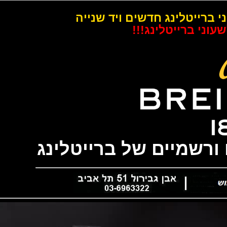
רייטלינג חדשים ויד שנייה
 ברייטלינג!!!
שמיים של ברייטלינג