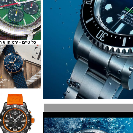
כל טיים - ירמיהו 6 ת"א