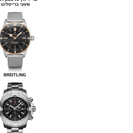
שעוני ברייטלינג
BREITLING