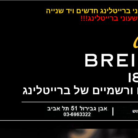
רייטלינג חדשים ויד שנייה
 ברייטלינג!!!
שמיים של ברייטלינג