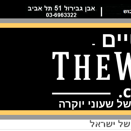
ם
-
שעוני יוקרה