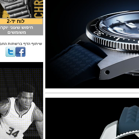
לוח יד-2
חיפוש שעוני יוקרה
משומשים
שיתוף הדף ברשתות החברתיות