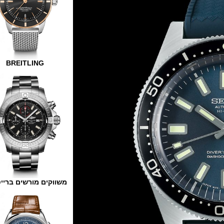
BREITLING
משווקים מורשים ברייטלינג