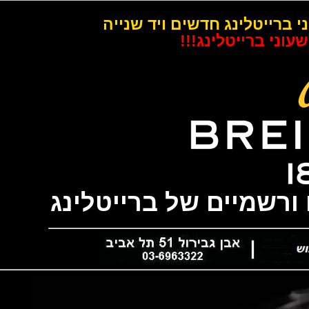
רייטלינג חדשים ויד שנייה
 ברייטלינג!!!
שמיים של ברייטלינג