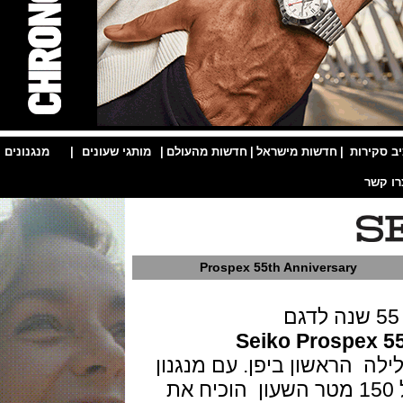
ות
|
חדשות מישראל
|
חדשות מהעולם
|
מותגי שעונים
|
מנגנונים
|
Prospex 55th Anniversary
Seiko Prospe
לה הראשון ביפן. עם מנגנון
תנועה אוטומטית ועמידות בפני מים ל 150 מטר השעון הוכיח את