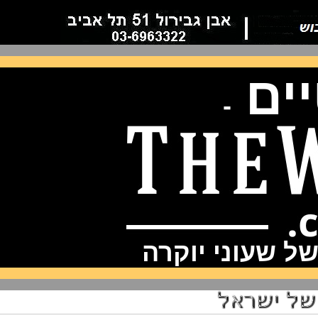
ם
-
שעוני יוקרה