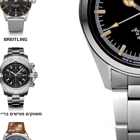
BREITLING
משווקים מורשים ברייטלינג