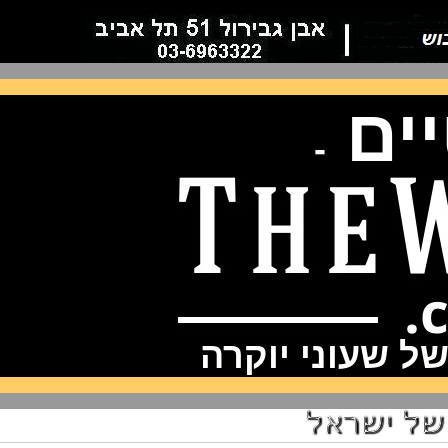
ם
-
שעוני יוקרה