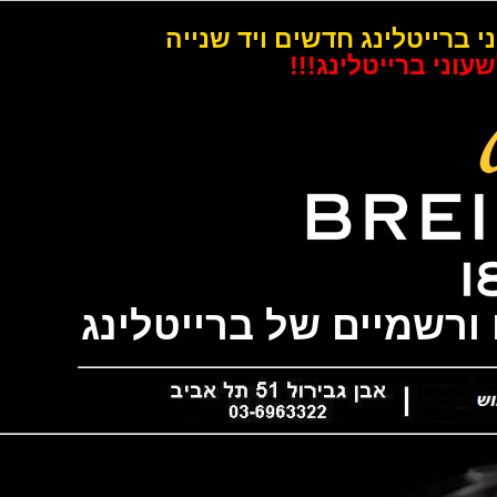
רייטלינג חדשים ויד שנייה
 ברייטלינג!!!
שמיים של ברייטלינג