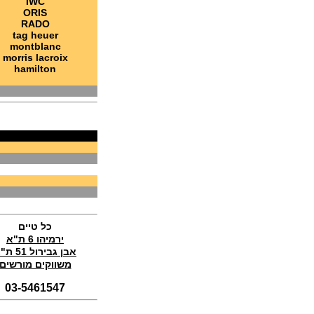
IWC
בל אנד רוס Bell & Ross BR 05
ORIS
Chrono White Hawk
RADO
(17/11/2021)
tag heuer
montblanc
אדוקס Edox Skydiver Vintage
morris lacroix
(15/11/2021)
hamilton
בלנקפיין Blancpain Air Command
Flyback Chronograph
(14/11/2021)
טודור לצי הצרפתי Tudor Pelagos
FXD Marine Nationale
(11/11/2021)
ג'ירארד פרגו אסטון מרטין Girard-
Perregaux Laureato Chrono
Aston Martin Edition
(04/11/2021)
בריגה טוריבלון 2022 Breguet
Classique Tourbillon Extra-Plat
Anniversaire
כל טיים
(01/11/2021)
ירמיהו 6 ת"א
אבן גבירול 51 ת"א
סדרת טופ גאן 2022 IWC Big Pilot
Perpetual Calendar Top Gun
משווקים מורשים
(31/10/2021)
03-5461547
אומגה אולימפיאדת החורף בסין
Omega Seamaster Aqua Terra
Beijing 2022