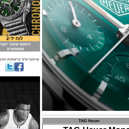
לוח יד-2
חיפוש שעוני יוקרה
משומשים
שיתוף הדף ברשתות החברתיות
TAG Heuer