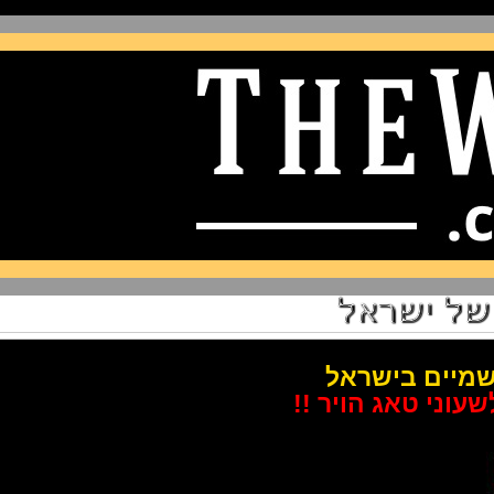
יים בישראל
 טאג הויר !!