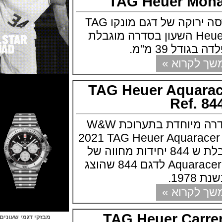
TAG Heuer M
טאג הויר מציגה גרסה ירוקה של דגם מונקו TAG
Heuer Monaco Green השעון בסדרה מוגבלת
 39 מ"מ.
קרוא »
TAG Heuer Aquar
Ref.
טאג הויר מציגה סדרה מיוחדת בתערוכת W&W
2021 TAG Heuer Aquarac
השעון בסדרה מוגבלת ש 844 יחידות מחווה של
Aquaracer Professional 300 לדגם 844 שהוצג
.
קרוא »
TAG Heuer Car
מבזקי דגמי שעונים