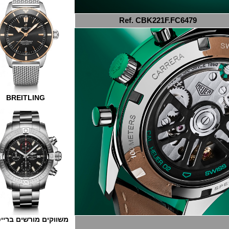
Ref. CBK221F.FC6479
BREITLING
משווקים מורשים ברייטלינג